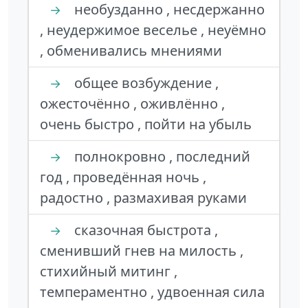
необузданно , несдержанно
→
, неудержимое веселье , неуёмно
, обменивались мнениями
общее возбуждение ,
→
ожесточённо , оживлённо ,
очень быстро , пойти на убыль
полнокровно , последний
→
год , проведённая ночь ,
радостно , размахивая руками
сказочная быстрота ,
→
сменивший гнев на милость ,
стихийный митинг ,
темпераментно , удвоенная сила