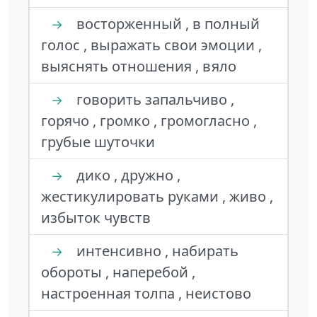
восторженный , в полный
→
голос , выражать свои эмоции ,
выяснять отношения , вяло
говорить запальчиво ,
→
горячо , громко , громогласно ,
грубые шуточки
дико , дружно ,
→
жестикулировать руками , живо ,
избыток чувств
интенсивно , набирать
→
обороты , наперебой ,
настроенная толпа , неистово