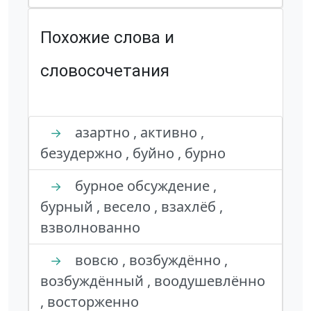
Похожие слова и
словосочетания
азартно , активно ,
→
безудержно , буйно , бурно
бурное обсуждение ,
→
бурный , весело , взахлёб ,
взволнованно
вовсю , возбуждённо ,
→
возбуждённый , воодушевлённо
, восторженно