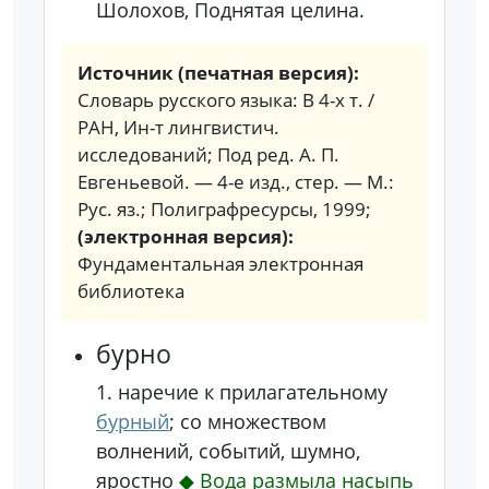
Шолохов, Поднятая целина.
Источник (печатная версия):
Словарь русского языка: В 4-х т. /
РАН, Ин-т лингвистич.
исследований; Под ред. А. П.
Евгеньевой. — 4-е изд., стер. — М.:
Рус. яз.; Полиграфресурсы, 1999;
(электронная версия):
Фундаментальная электронная
библиотека
бурно
1.
наречие к прилагательному
бурный
; со множеством
волнений, событий, шумно,
яростно
◆
Вода размыла насыпь