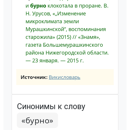
и
бурно
клокотала в проране.
В.
Н. Урусов, «„Изменение
микроклимата земли
Мурашкинской“, воспоминания
старожила» (2015) // «Знамя»,
газета Большемурашкинского
района Нижегородской области.
— 23 января. — 2015 г.
Источник:
Викисловарь
Синонимы к слову
«бурно»