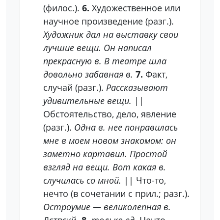
(филос.).
6.
Художественное или
научное произведение (разг.).
Художник дал на выставку свои
лучшие вещи. Он написал
прекрасную в. В театре шла
довольно забавная в.
7.
Факт,
случай (разг.).
Рассказывают
удивительные вещи.
||
Обстоятельство, дело, явление
(разг.).
Одна в. нее понравилась
мне в моем новом знакомом: он
заметно картавил. Простой
взгляд на вещи. Вот какая в.
случилась со мной.
||
Что-то,
нечто (в сочетании с прил.; разг.).
Остроумие — великолепная в.