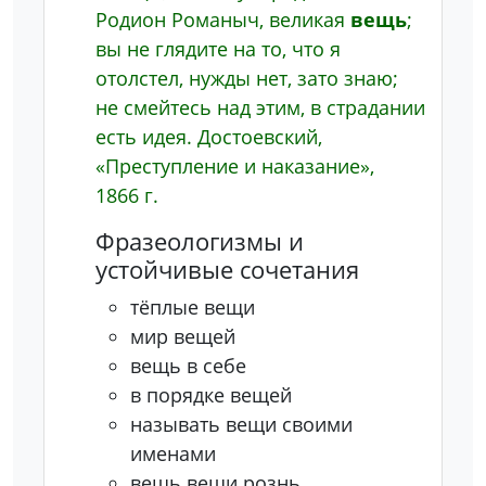
Родион Романыч, великая
вещь
;
вы не глядите на то, что я
отолстел, нужды нет, зато знаю;
не смейтесь над этим, в страдании
есть идея.
Достоевский,
«Преступление и наказание»,
1866 г.
Фразеологизмы и
устойчивые сочетания
тёплые вещи
мир вещей
вещь в себе
в порядке вещей
называть вещи своими
именами
вещь вещи рознь