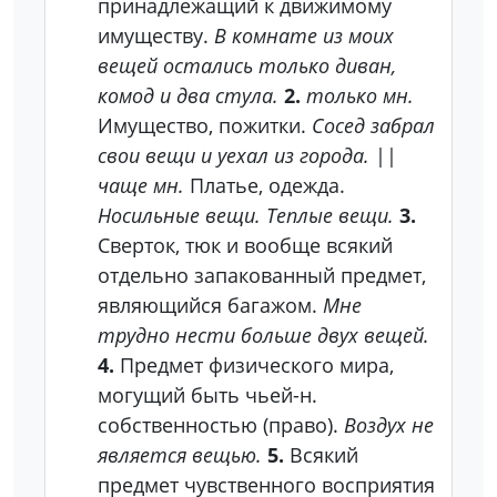
принадлежащий к движимому
имуществу.
В комнате из моих
вещей остались только диван,
комод и два стула.
2.
только мн.
Имущество, пожитки.
Сосед забрал
свои вещи и уехал из города.
||
чаще мн.
Платье, одежда.
Носильные вещи. Теплые вещи.
3.
Сверток, тюк и вообще всякий
отдельно запакованный предмет,
являющийся багажом.
Мне
трудно нести больше двух вещей.
4.
Предмет физического мира,
могущий быть чьей-н.
собственностью (право).
Воздух не
является вещью.
5.
Всякий
предмет чувственного восприятия