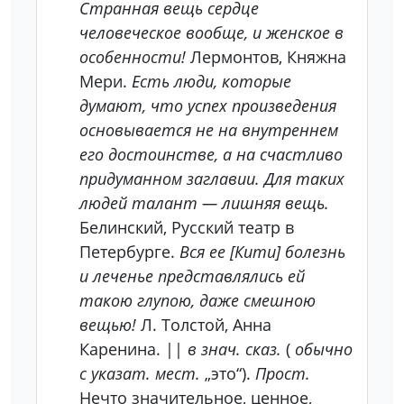
Странная вещь сердце
человеческое вообще, и женское в
особенности!
Лермонтов, Княжна
Мери.
Есть люди, которые
думают, что успех произведения
основывается не на внутреннем
его достоинстве, а на счастливо
придуманном заглавии. Для таких
людей талант — лишняя вещь.
Белинский, Русский театр в
Петербурге.
Вся ее [Кити] болезнь
и леченье представлялись ей
такою глупою, даже смешною
вещью!
Л. Толстой, Анна
Каренина. ||
в знач. сказ.
(
обычно
с указат. мест.
„это“).
Прост.
Нечто значительное, ценное,