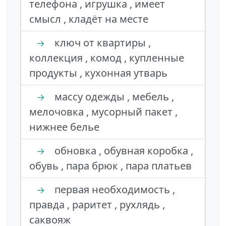
телефона , игрушка , имеет
смысл , кладёт на месте
ключ от квартиры ,
→
коллекция , комод , купленные
продукты , кухонная утварь
массу одежды , мебель ,
→
мелочовка , мусорный пакет ,
нижнее белье
обновка , обувная коробка ,
→
обувь , пара брюк , пара платьев
первая необходимость ,
→
правда , раритет , рухлядь ,
саквояж