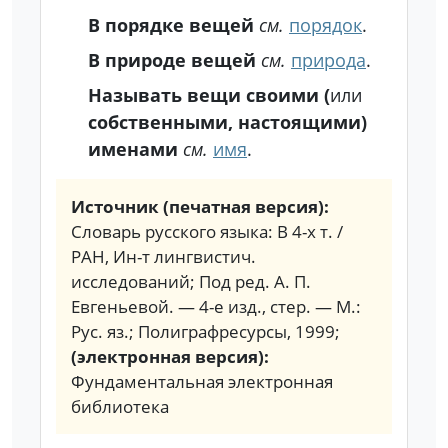
В порядке вещей
см.
порядок
.
В природе вещей
см.
природа
.
Называть вещи своими (
или
собственными, настоящими)
именами
см.
имя
.
Источник (печатная версия):
Словарь русского языка: В 4-х т. /
РАН, Ин-т лингвистич.
исследований; Под ред. А. П.
Евгеньевой. — 4-е изд., стер. — М.:
Рус. яз.; Полиграфресурсы, 1999;
(электронная версия):
Фундаментальная электронная
библиотека