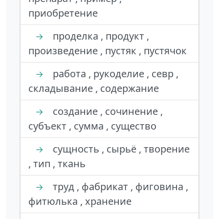
приобретение
проделка , продукт ,
→
произведение , пустяк , пустячок
работа , рукоделие , севр ,
→
складывание , содержание
создание , сочинение ,
→
субъект , сумма , существо
сущность , сырьё , творение
→
, тип , ткань
труд , фабрикат , фиговина ,
→
фитюлька , хранение