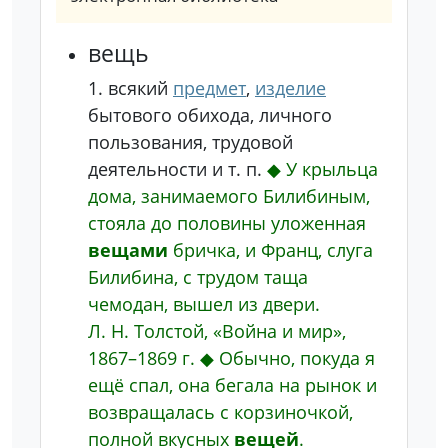
вещь
1.
всякий
предмет
,
изделие
бытового обихода, личного
пользования, трудовой
деятельности и т. п.
◆
У крыльца
дома, занимаемого Билибиным,
стояла до половины уложенная
вещами
бричка, и Франц, слуга
Билибина, с трудом таща
чемодан, вышел из двери.
Л. Н. Толстой, «Война и мир»,
1867–1869 г.
◆
Обычно, покуда я
ещё спал, она бегала на рынок и
возвращалась с корзиночкой,
полной вкусных
вещей
.