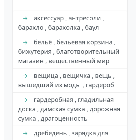
аксессуар , антресоли ,
→
барахло , барахолка , баул
бельё , бельевая корзина ,
→
бижутерия , благотворительный
магазин , вещественный мир
вещица , вещичка , вещь ,
→
вышедший из моды , гардероб
гардеробная , гладильная
→
доска , дамская сумка , дорожная
сумка , драгоценность
дребедень , зарядка для
→