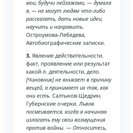
мои, будучи пейзажами, — думала
я, — не могут людям что-либо
рассказать, дать новые идеи,
научить и направить.
Остроумова-Лебедева,
Автобиографические записки.
3.
Явление действительности,
факт, проявление или результат
какой-л. деятельности, дело.
[Чиновник] не вникает в причину
вещей, а принимает их так, как
они есть.
Салтыков-Щедрин,
Губернские очерки.
Львов
посмеивается, когда я начинаю
излагать ему свои возмущения
против войны. — Относитесь,