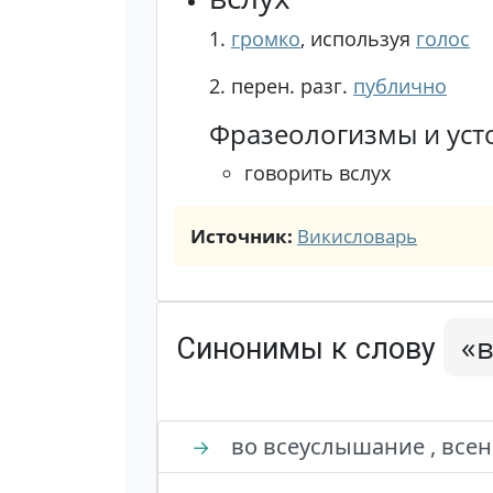
1.
громко
, используя
голос
2.
перен.
разг.
публично
Фразеологизмы и уст
говорить вслух
Источник:
Викисловарь
«в
Синонимы к слову
во всеуслышание , всена
→