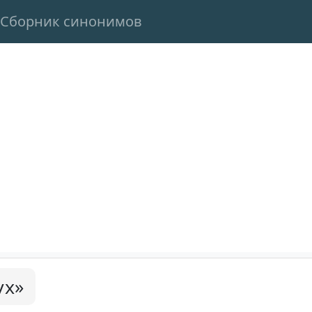
Сборник синонимов
ух»