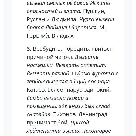
вызвал смелых рыбаков Искать
опасностей и злата.
Пушкин,
Руслан и Людмила.
Чурка вызвал
брата Людмилы бороться.
М.
Горький, В людях.
3.
Возбудить, породить, явиться
причиной чего-л.
Вызвать
насмешки. Вызвать аппетит.
Вызвать разлад.
□
Дома фуражка с
гербом вызвала общий восторг.
Катаев, Белеет парус одинокий.
Бомба вызвала пожар в
помещении, где внизу был склад
снарядов.
Тихонов, Ленинград
принимает бой.
Приход
лейтенанта вызвал некоторое