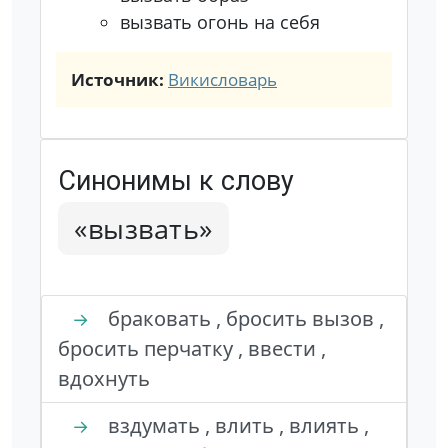
вызвать огонь на себя
Источник:
Викисловарь
Синонимы к слову
«вызвать»
браковать , бросить вызов ,
→
бросить перчатку , ввести ,
вдохнуть
вздумать , влить , влиять ,
→