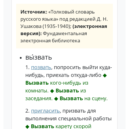
Источник:
«Толковый словарь
русского языка» под редакцией Д. Н.
Ушакова (1935-1940);
(электронная
версия):
Фундаментальная
электронная библиотека
вы́звать
1.
позвать
, попросить выйти куда-
нибудь, приехать откуда-либо
◆
Вызвать
кого-нибудь из
комнаты.
◆
Вызвать
из
заседания.
◆
Вызвать
на сцену.
2.
пригласить
, призвать для
выполнения специальной работы
◆
Вызвать
карету скорой