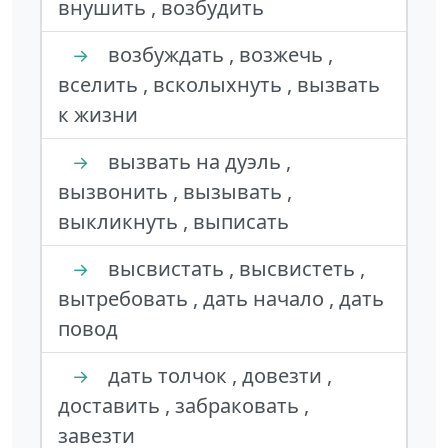
внушить , возбудить
возбуждать , возжечь ,
→
вселить , всколыхнуть , вызвать
к жизни
вызвать на дуэль ,
→
вызвонить , вызывать ,
выкликнуть , выписать
высвистать , высвистеть ,
→
вытребовать , дать начало , дать
повод
дать толчок , довезти ,
→
доставить , забраковать ,
завезти