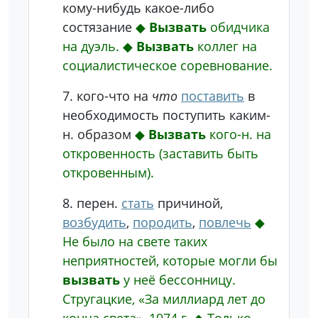
кому-нибудь какое-либо
состязание
◆
Вызвать
обидчика
на дуэль.
◆
Вызвать
коллег на
социалистическое соревнование.
7.
кого-что
на
что
поставить
в
необходимость поступить каким-
н. образом
◆
Вызвать
кого-н. на
откровенность (заставить быть
откровенным).
8.
перен.
стать
причиной,
возбудить
,
породить
,
повлечь
◆
Не было на свете таких
неприятностей, которые могли бы
вызвать
у неё бессонницу.
Стругацкие, «За миллиард лет до