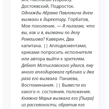
Достоевский, Подросток.
Однажды Абрама Павловича днем
вызвали к директору.
Горбатов,
Мое поколение. —
Я полагаю, что
вы, как и я, вызваны по делу
Ромашова?
Каверин, Два
капитана. || Аплодисментами,
криками попросить исполнителя
или автора выйти к зрителям.
Дебют Мстиславского удался, ему
много аплодировала публика и два
раза его вызвала.
Панаева,
Воспоминания. || Вывести из
какого-л. состояния, положения.
Княжна Марья вызвала его [Пьера]
из рассеянности, обратив его