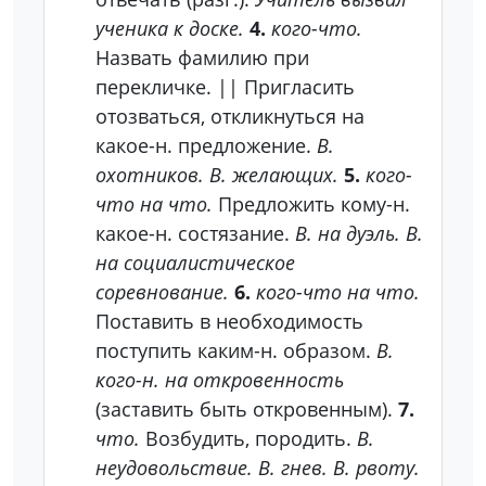
ученика к доске.
4.
кого-что.
Назвать фамилию при
перекличке.
||
Пригласить
отозваться, откликнуться на
какое-н. предложение.
В.
охотников. В. желающих.
5.
кого-
что на что.
Предложить кому-н.
какое-н. состязание.
В. на дуэль. В.
на социалистическое
соревнование.
6.
кого-что на что.
Поставить в необходимость
поступить каким-н. образом.
В.
кого-н. на откровенность
(заставить быть откровенным).
7.
что.
Возбудить, породить.
В.
неудовольствие. В. гнев. В. рвоту.