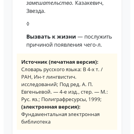
замешательство.
Казакевич,
Звезда.
◊
Вызвать к жизни
— послужить
причиной появления чего-л.
Источник (печатная версия):
Словарь русского языка: В 4-х т. /
РАН, Ин-т лингвистич.
исследований; Под ред. А. П.
Евгеньевой. — 4-е изд., стер. — М.:
Рус. яз.; Полиграфресурсы, 1999;
(электронная версия):
Фундаментальная электронная
библиотека