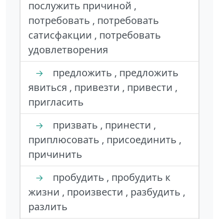
послужить причиной ,
потребовать , потребовать
сатисфакции , потребовать
удовлетворения
предложить , предложить
→
явиться , привезти , привести ,
пригласить
призвать , принести ,
→
приплюсовать , присоединить ,
причинить
пробудить , пробудить к
→
жизни , произвести , разбудить ,
разлить