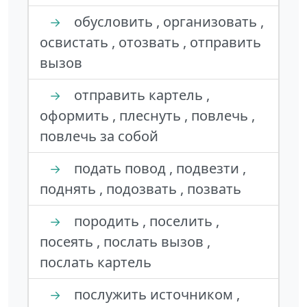
обусловить , организовать ,
→
освистать , отозвать , отправить
вызов
отправить картель ,
→
оформить , плеснуть , повлечь ,
повлечь за собой
подать повод , подвезти ,
→
поднять , подозвать , позвать
породить , поселить ,
→
посеять , послать вызов ,
послать картель
послужить источником ,
→