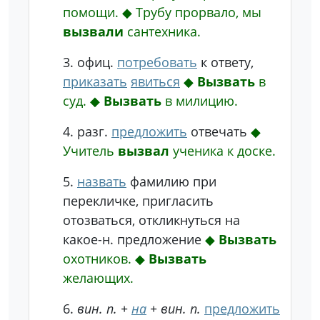
помощи.
◆
Трубу прорвало, мы
вызвали
сантехника.
3.
офиц.
потребовать
к ответу,
приказать
явиться
◆
Вызвать
в
суд.
◆
Вызвать
в милицию.
4.
разг.
предложить
отвечать
◆
Учитель
вызвал
ученика к доске.
5.
назвать
фамилию при
перекличке, пригласить
отозваться, откликнуться на
какое-н. предложение
◆
Вызвать
охотников.
◆
Вызвать
желающих.
6.
вин. п. +
на
+ вин. п.
предложить