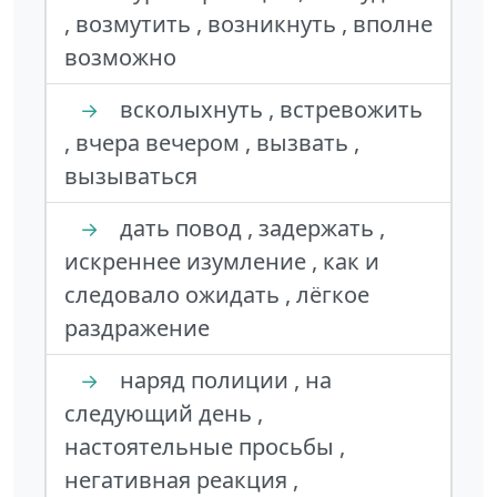
, возмутить , возникнуть , вполне
возможно
всколыхнуть , встревожить
→
, вчера вечером , вызвать ,
вызываться
дать повод , задержать ,
→
искреннее изумление , как и
следовало ожидать , лёгкое
раздражение
наряд полиции , на
→
следующий день ,
настоятельные просьбы ,
негативная реакция ,