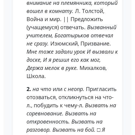
внимание на племянника, который
вошел в комнату.
Л. Толстой,
Война и мир. || Предложить
(учащемуся) отвечать.
Вызванный
учителем, Богатырьков отвечал
не сразу.
Изюмский, Призвание.
Мне тоже задали урок И вызвали к
доске, И я решил его как мог,
Держа мелок в руке.
Михалков,
Школа.
2.
на что
или
с неопр.
Пригласить
отозваться, откликнуться на что-
л., побудить к чему-л.
Вызвать на
соревнование. Вызвать на
откровенность. Вызвать на
разговор. Вызвать на бой.
□
Я