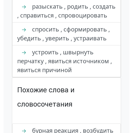
разыскать , родить , создать
→
, справиться , спровоцировать
спросить , сформировать ,
→
убедить , уверить , устраивать
устроить , швырнуть
→
перчатку , явиться источником ,
явиться причиной
Похожие слова и
словосочетания
бурная реакция , возбудить
→