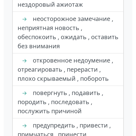
нездоровый ажиотаж
неосторожное замечание ,
→
неприятная новость ,
обеспокоить , ожидать , оставить
без внимания
откровенное недоумение ,
→
отреагировать , перерасти ,
плохо скрываемый , побороть
повергнуть , подавить ,
→
породить , последовать ,
послужить причиной
предупредить , привести ,
→
примчаться , принести