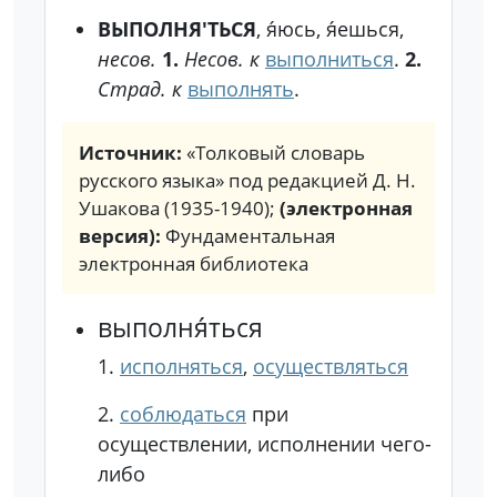
ВЫПОЛНЯ'ТЬСЯ
, я́юсь, я́ешься,
несов.
1.
Несов. к
выполниться
.
2.
Страд. к
выполнять
.
Источник:
«Толковый словарь
русского языка» под редакцией Д. Н.
Ушакова (1935-1940);
(электронная
версия):
Фундаментальная
электронная библиотека
выполня́ться
1.
исполняться
,
осуществляться
2.
соблюдаться
при
осуществлении, исполнении чего-
либо