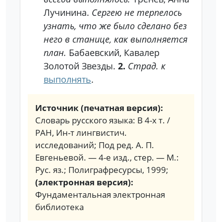
Лучинина.
Сергею не терпелось
узнать, что же было сделано без
него в станице, как выполняется
план.
Бабаевский, Кавалер
Золотой Звезды.
2.
Страд. к
выполнять
.
Источник (печатная версия):
Словарь русского языка: В 4-х т. /
РАН, Ин-т лингвистич.
исследований; Под ред. А. П.
Евгеньевой. — 4-е изд., стер. — М.:
Рус. яз.; Полиграфресурсы, 1999;
(электронная версия):
Фундаментальная электронная
библиотека