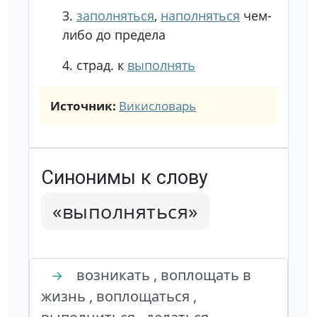
3.
заполняться
,
наполняться
чем-
либо до предела
4.
страд. к
выполнять
Источник:
Викисловарь
Синонимы к слову
«выполняться»
возникать , воплощать в
→
жизнь , воплощаться ,