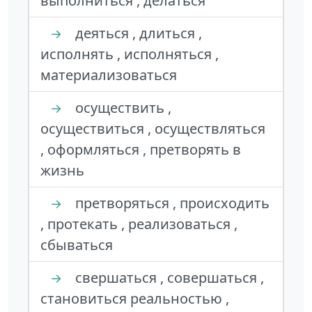
выполниться , делаться
деяться , длиться ,
→
исполнять , исполняться ,
материализоваться
осуществить ,
→
осуществиться , осуществляться
, оформляться , претворять в
жизнь
претворяться , происходить
→
, протекать , реализоваться ,
сбываться
свершаться , совершаться ,
→
становиться реальностью ,