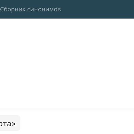
Сборник синонимов
ота»