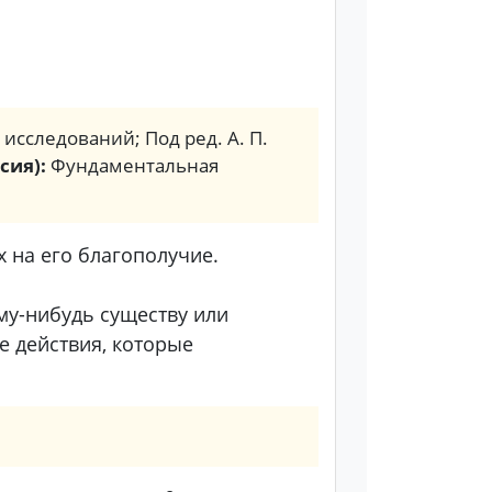
. исследований; Под ред. А. П.
сия):
Фундаментальная
 на его благополучие.
ому-нибудь существу или
е действия, которые