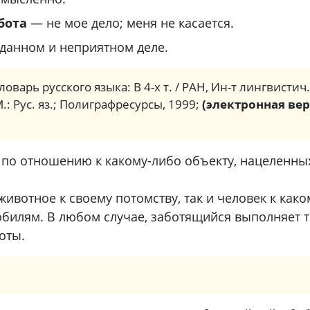
абота
— не мое дело; меня не касается.
данном и неприятном деле.
ловарь русского языка: В 4-х т. / РАН, Ин-т лингвистич
М.: Рус. яз.; Полиграфресурсы, 1999;
(электронная вер
 по отношению к какому-либо объекту, нацеленных
животное к своему потомству, так и человек к как
обилям. В любом случае, заботящийся выполняет т
оты.