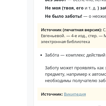
Не моя (твоя, его
и т. д.
) з
Не было заботы!
— о неожи
Источник (печатная версия):
С
Евгеньевой. — 4-е изд., стер. — 
электронная библиотека
Забо́та — комплекс действий
Заботу может проявлять как 
предмету, например к автом
необходимы получателю заб
Источник:
Википедия