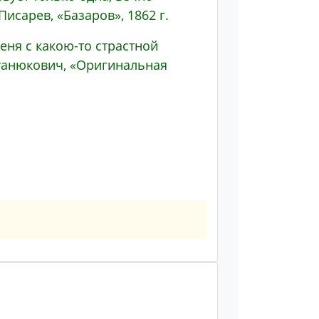
Писарев, «Базаров», 1862 г.
ня с какою-то страстной
танюкович, «Оригинальная