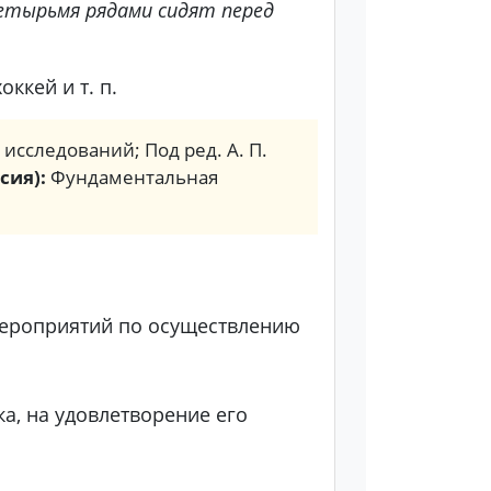
етырьмя рядами сидят перед
ккей и т. п.
. исследований; Под ред. А. П.
сия):
Фундаментальная
 мероприятий по осуществлению
а, на удовлетворение его