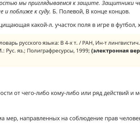
ностью мы приглядываемся к защите. Защитники ч
е и поближе к суду.
Б. Полевой, В конце концов.
щающая какой-л. участок поля в игре в футбол, хо
ловарь русского языка: В 4-х т. / РАН, Ин-т лингвистич
М.: Рус. яз.; Полиграфресурсы, 1999;
(электронная вер
ости от чего-либо кому-либо или ряд действий и
а мер, направленных на соблюдение прав человек