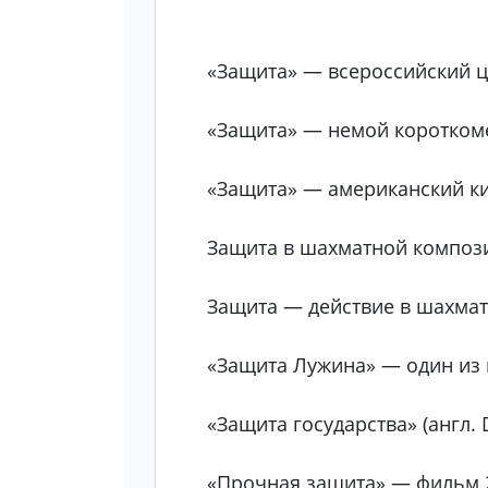
«Защита» — всероссийский ц
«Защита» — немой коротком
«Защита» — американский ки
Защита в шахматной компози
Защита — действие в шахмат
«Защита Лужина» — один из
«Защита государства» (англ. 
«Прочная защита» — фильм 2