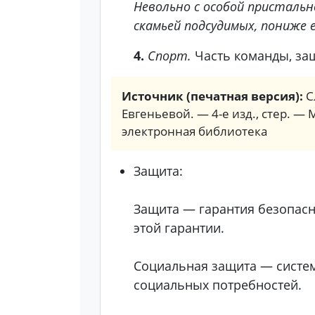
Невольно с особой присталь
скамьей подсудимых, пониже е
4.
Спорт.
Часть команды, защи
Источник (печатная версия):
С
Евгеньевой. — 4-е изд., стер. — 
электронная библиотека
Защита:
Защита — гарантия безопасн
этой гарантии.
Социальная защита — систем
социальных потребностей.