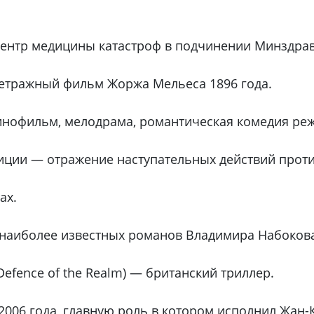
ентр медицины катастроф в подчинении Минздрав
етражный фильм Жоржа Мельеса 1896 года.
нофильм, мелодрама, романтическая комедия реж
ции — отражение наступательных действий проти
ах.
 наиболее известных романов Владимира Набоков
Defence of the Realm) — британский триллер.
006 года, главную роль в котором исполнил Жан-