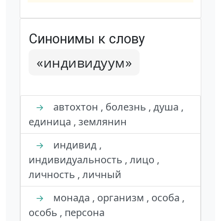
Синонимы к слову
«индивидуум»
автохтон , болезнь , душа ,
→
единица , землянин
индивид ,
→
индивидуальность , лицо ,
личность , личный
монада , организм , особа ,
→
особь , персона