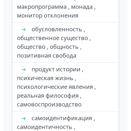
макропрограмма , монада ,
монитор отклонения
обусловленность ,
→
общественное существо ,
общество , общность ,
позитивная свобода
продукт истории ,
→
психическая жизнь ,
психологические явления ,
реальная философия ,
самовоспроизводство
самоидентификация ,
→
самоидентичность ,