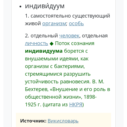
индиви́дуум
1.
самостоятельно существующий
живой
организм
;
особь
2.
отдельный
человек
, отдельная
личность
◆
Поток сознания
индивидуума
борется с
внушаемыми идеями, как
организм с бактериями,
стремящимися разрушить
устойчивость равновесия.
В. М.
Бехтерев, «Внушение и его роль в
общественной жизни», 1898-
1925 г.
(цитата из
НКРЯ
)
Источник:
Викисловарь