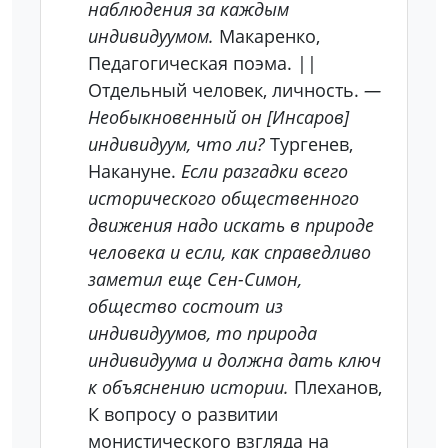
наблюдения за каждым
индивидуумом.
Макаренко,
Педагогическая поэма. ||
Отдельный человек, личность.
—
Необыкновенный он [Инсаров]
индивидуум, что ли?
Тургенев,
Накануне.
Если разгадки всего
исторического общественного
движения надо искать в природе
человека и если, как справедливо
заметил еще Сен-Симон,
общество состоит из
индивидуумов, то природа
индивидуума и должна дать ключ
к объяснению истории.
Плеханов,
К вопросу о развитии
монистического взгляда на