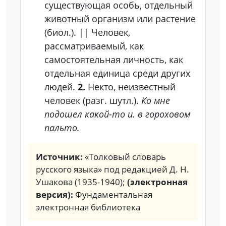
существующая особь, отдельный
животный организм или растение
(биол.).
||
Человек,
рассматриваемый, как
самостоятельная личность, как
отдельная единица среди других
людей.
2.
Некто, неизвестный
человек (разг. шутл.).
Ко мне
подошел какой-то и. в гороховом
пальто.
Источник:
«Толковый словарь
русского языка» под редакцией Д. Н.
Ушакова (1935-1940);
(электронная
версия):
Фундаментальная
электронная библиотека