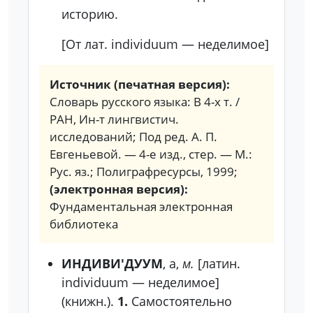
историю.
[От лат. individuum — неделимое]
Источник (печатная версия):
Словарь русского языка: В 4-х т. /
РАН, Ин-т лингвистич.
исследований; Под ред. А. П.
Евгеньевой. — 4-е изд., стер. — М.:
Рус. яз.; Полиграфресурсы, 1999;
(электронная версия):
Фундаментальная электронная
библиотека
ИНДИВИ'ДУУМ
, а,
м.
[латин.
individuum — неделимое]
(книжн.).
1.
Самостоятельно