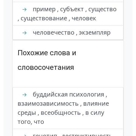
пример , субъект , существо
→
, существование , человек
человечество , экземпляр
→
Похожие слова и
словосочетания
буддийская психология ,
→
взаимозависимость , влияние
среды , всеобщность , в силу
того, что
генотип , деструктивность ,