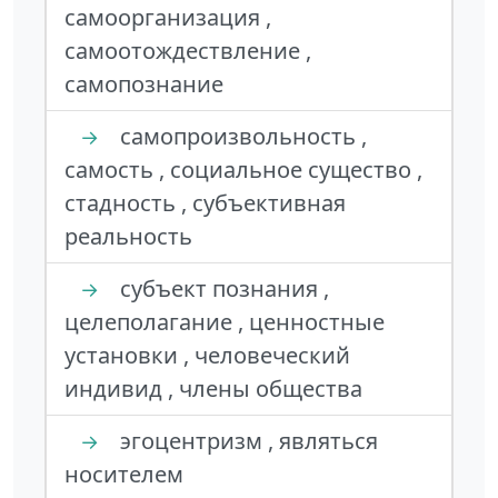
самоорганизация ,
самоотождествление ,
самопознание
самопроизвольность ,
→
самость , социальное существо ,
стадность , субъективная
реальность
субъект познания ,
→
целеполагание , ценностные
установки , человеческий
индивид , члены общества
эгоцентризм , являться
→
носителем