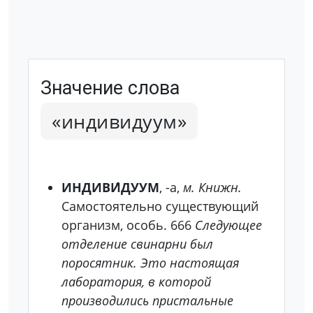
Значение слова
«индивидуум»
ИНДИВИ́ДУУМ
, -а,
м. Книжн.
Самостоятельно существующий
организм, особь.
666
Следующее
отделение свинарни был
поросятник. Это настоящая
лаборатория, в которой
производились пристальные