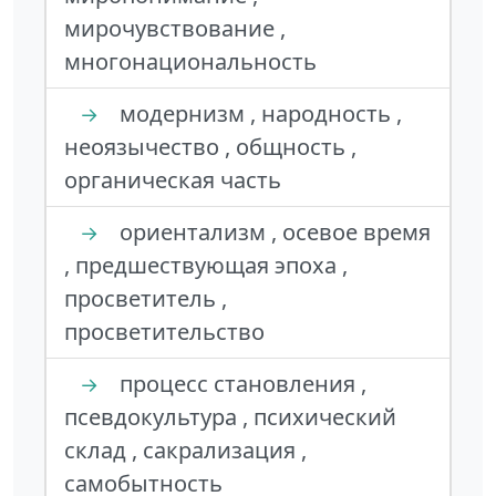
мирочувствование ,
многонациональность
модернизм , народность ,
→
неоязычество , общность ,
органическая часть
ориентализм , осевое время
→
, предшествующая эпоха ,
просветитель ,
просветительство
процесс становления ,
→
псевдокультура , психический
склад , сакрализация ,
самобытность