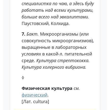
специалистка по чаю, а здесь буду
работать над всеми культурами,
больше всего над эвкалиптами.
Паустовский, Колхида.
7.
Бакт.
Микроорганизмы (или
совокупность микроорганизмов),
выращенные в лабораторных
условиях в какой-л. питательной
среде.
Культура стрептококка.
Культура холерного вибриона.
◊
Физическая культура
см.
физический
.
[Лат. cultura]