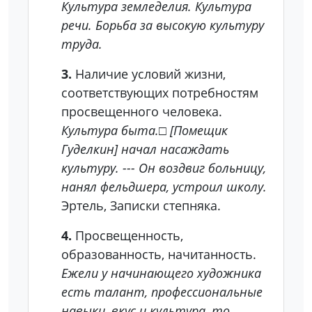
Культура земледелия. Культура
речи. Борьба за высокую культуру
труда.
3.
Наличие условий жизни,
соответствующих потребностям
просвещенного человека.
Культура быта.
□
[Помещик
Гуделкин] начал насаждать
культуру. --- Он воздвиг больницу,
нанял фельдшера, устроил школу.
Эртель, Записки степняка.
4.
Просвещенность,
образованность, начитанность.
Ежели у начинающего художника
есть талант, профессиональные
навыки, вкус и культура, то