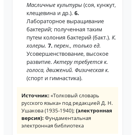
Масличные культуры
(соя, кунжут,
клещевина и др.).
6.
Лабораторное выращивание
бактерий; полученная таким
путем колония бактерий (бакт.).
К.
холеры.
7.
перен., только ед.
Усовершенствование, высокое
развитие.
Актеру требуется к.
голоса, движений. Физическая к.
(спорт и гимнастика).
Источник:
«Толковый словарь
русского языка» под редакцией Д. Н.
Ушакова (1935-1940);
(электронная
версия):
Фундаментальная
электронная библиотека