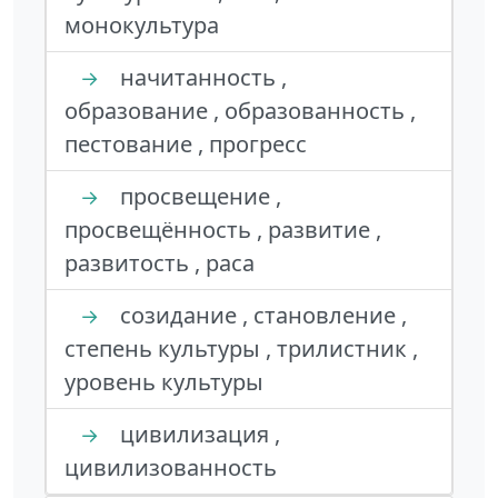
монокультура
начитанность ,
→
образование , образованность ,
пестование , прогресс
просвещение ,
→
просвещённость , развитие ,
развитость , раса
созидание , становление ,
→
степень культуры , трилистник ,
уровень культуры
цивилизация ,
→
цивилизованность