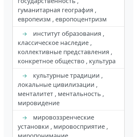
государственность ,
гуманитарная география ,
европеизм , европоцентризм
институт образования ,
→
классическое наследие ,
коллективные представления ,
конкретное общество , культура
культурные традиции ,
→
локальные цивилизации ,
менталитет , ментальность ,
мировидение
мировоззренческие
→
установки , мировосприятие ,
миропонимание ,