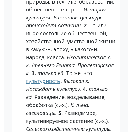
природы, в технике, образовании,
общественном строе.
История
культуры. Развитие культуры
происходит скачками.
2.
То или
иное состояние общественной,
хозяйственной, умственной жизни
в какую-н. эпоху, у какого-н.
народа, класса.
Неолитическая к.
К. древнего Египта. Пролетарская
к.
3.
только ед.
То же, что
культурность
.
Высокая к.
Насаждать культуру.
4.
только
ед.
Разведение, возделывание,
обработка (с.-х.).
К. льна,
свекловицы.
5.
Разводимое,
культивируемое растение (с.-х.).
Сельскохозяйственные культуры.