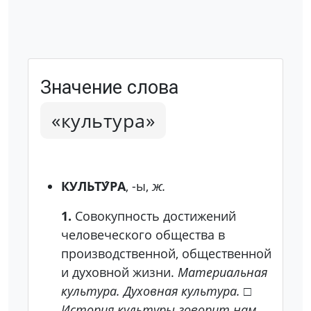
Значение слова
«культура»
КУЛЬТУ́РА
, -ы,
ж.
1.
Совокупность достижений
человеческого общества в
производственной, общественной
и духовной жизни.
Материальная
культура. Духовная культура.
□
История культуры говорит нам,