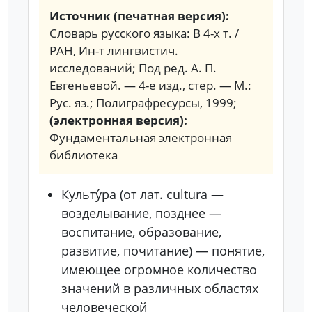
Источник (печатная версия):
Словарь русского языка: В 4-х т. /
РАН, Ин-т лингвистич.
исследований; Под ред. А. П.
Евгеньевой. — 4-е изд., стер. — М.:
Рус. яз.; Полиграфресурсы, 1999;
(электронная версия):
Фундаментальная электронная
библиотека
Культу́ра (от лат. cultura —
возделывание, позднее —
воспитание, образование,
развитие, почитание) — понятие,
имеющее огромное количество
значений в различных областях
человеческой