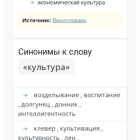
экономическая культура
Источник:
Викисловарь
Синонимы к слову
«культура»
возделывание , воспитание
→
, долгунец , донник ,
интеллигентность
клевер , культивация ,
→
культурность , лен ,