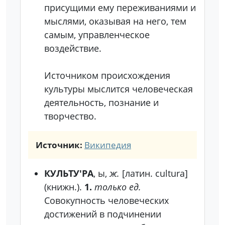
присущими ему переживаниями и
мыслями, оказывая на него, тем
самым, управленческое
воздействие.
Источником происхождения
культуры мыслится человеческая
деятельность, познание и
творчество.
Источник:
Википедия
КУЛЬТУ'РА
, ы,
ж.
[латин. cultura]
(книжн.).
1.
только ед.
Совокупность человеческих
достижений в подчинении