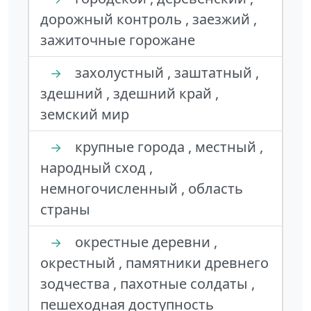
дорожный контроль , заезжий ,
зажиточные горожане
захолустный , заштатный ,
→
здешний , здешний край ,
земский мир
крупные города , местный ,
→
народный сход ,
немногочисленный , область
страны
окрестные деревни ,
→
окрестный , памятники древнего
зодчества , пахотные солдаты ,
пешеходная доступность