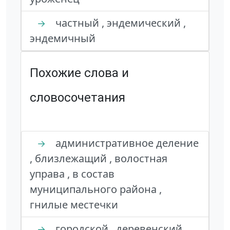
частный , эндемический ,
→
эндемичный
Похожие слова и
словосочетания
административное деление
→
, близлежащий , волостная
управа , в состав
муниципального района ,
гнилые местечки
городской , деревенский ,
→