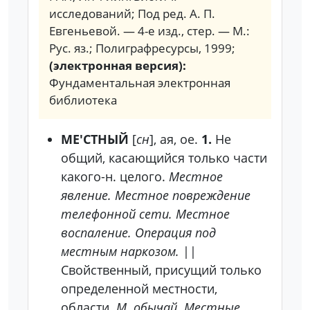
исследований; Под ред. А. П.
Евгеньевой. — 4-е изд., стер. — М.:
Рус. яз.; Полиграфресурсы, 1999;
(электронная версия):
Фундаментальная электронная
библиотека
МЕ'СТНЫЙ
[
сн
], ая, ое.
1.
Не
общий, касающийся только части
какого-н. целого.
Местное
явление. Местное повреждение
телефонной сети. Местное
воспаление. Операция под
местным наркозом.
||
Свойственный, присущий только
определенной местности,
области.
М. обычай. Местные