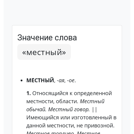
Значение слова
«местный»
МЕ́СТНЫЙ
, -
ая
, -
ое
.
1.
Относящийся к определенной
местности, области.
Местный
обычай. Местный говор.
||
Имеющийся или изготовленный в
данной местности, не привозной.
Местное топливо. Местное