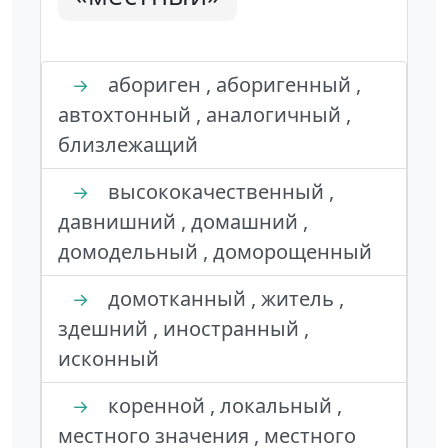
абориген , аборигенный ,
→
автохтонный , аналогичный ,
близлежащий
высококачественный ,
→
давнишний , домашний ,
домодельный , доморощенный
домотканный , житель ,
→
здешний , иностранный ,
исконный
коренной , локальный ,
→
местного значения , местного