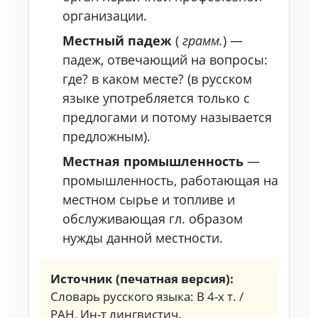
организации.
Местный падеж
(
грамм.
) —
падеж, отвечающий на вопросы:
где? в каком месте? (в русском
языке употребляется только с
предлогами и потому называется
предложным).
Местная промышленность
—
промышленность, работающая на
местном сырье и топливе и
обслуживающая гл. образом
нужды данной местности.
Источник (печатная версия):
Словарь русского языка: В 4-х т. /
РАН, Ин-т лингвистич.