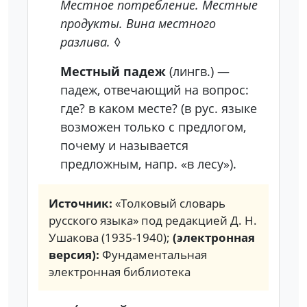
Местное потребление. Местные
продукты. Вина местного
разлива.
◊
Местный падеж
(лингв.)
—
падеж, отвечающий на вопрос:
где? в каком месте? (в рус. языке
возможен только с предлогом,
почему и называется
предложным, напр. «в лесу»).
Источник:
«Толковый словарь
русского языка» под редакцией Д. Н.
Ушакова (1935-1940);
(электронная
версия):
Фундаментальная
электронная библиотека