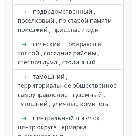
подведомственный ,
→
поселковый , по старой памяти ,
приезжий , пришлые люди
сельский , собираются
→
толпой , соседние районы ,
степная дума , столичный
тамошний ,
→
территориальное общественное
самоуправление , туземный ,
тутошний , уличные комитеты
центральный посёлок ,
→
центр округа , ярмарка