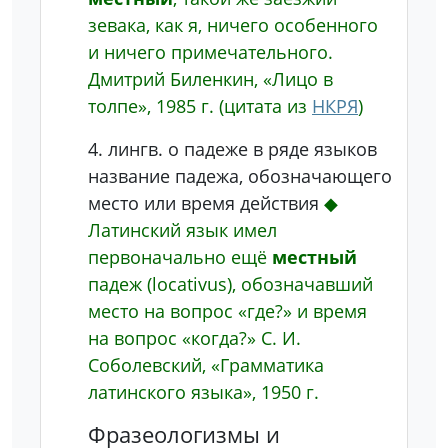
зевака, как я, ничего особенного
и ничего примечательного.
Дмитрий Биленкин, «Лицо в
толпе», 1985 г.
(цитата из
НКРЯ
)
4.
лингв.
о падеже
в ряде языков
название падежа, обозначающего
место или время действия
◆
Латинский язык имел
первоначально ещё
местный
падеж (locativus), обозначавший
место на вопрос «где?» и время
на вопрос «когда?»
С. И.
Соболевский, «Грамматика
латинского языка», 1950 г.
Фразеологизмы и