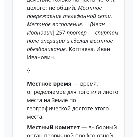
целого; не общий.
Местное
повреждение телефонной сети.
Местное воспаление.
□
[Иван
Иванович
]
257
протер --- спиртом
поле операции и сделал местное
обезболивание.
Коптяева, Иван
Иванович.
◊
Местное время
— время,
определяемое для того или иного
места на Земле по
географической долготе этого
места.
Местный комитет
— выборный
орган первичной профсоюзной