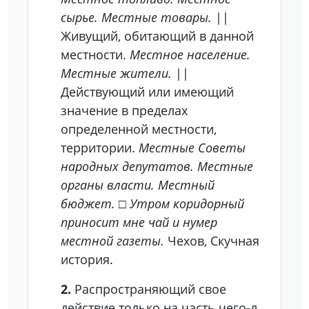
сырье. Местные товары.
||
Живущий, обитающий в данной
местности.
Местное население.
Местные жители.
||
Действующий или имеющий
значение в пределах
определенной местности,
территории.
Местные Советы
народных депутатов. Местные
органы власти. Местный
бюджет.
□
Утром коридорный
приносит мне чай и нумер
местной газеты.
Чехов, Скучная
история.
2.
Распространяющий свое
действие только на часть чего-л.