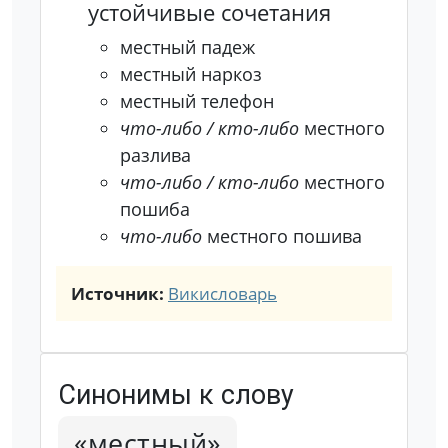
устойчивые сочетания
местный падеж
местный наркоз
местный телефон
что-либо / кто-либо
местного
разлива
что-либо / кто-либо
местного
пошиба
что-либо
местного пошива
Источник:
Викисловарь
Синонимы к слову
«местный»