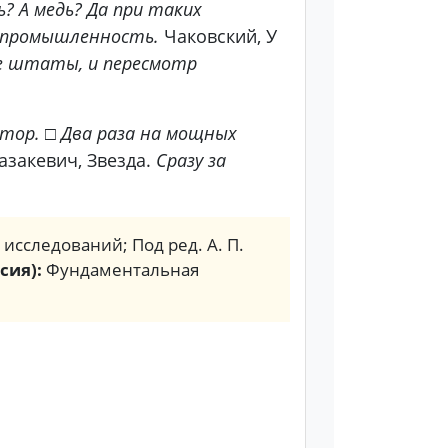
? А медь? Да при таких
я промышленность.
Чаковский, У
ые штаты, и пересмотр
тор.
□
Два раза на мощных
азакевич, Звезда.
Сразу за
. исследований; Под ред. А. П.
сия):
Фундаментальная