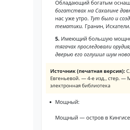
Обладающий богатым оснаще
богатствах на Сахалине дав
нас уже утро.
Тут было и соз
тематики.
Гранин, Искатели
5.
Имеющий большую мощност
тягачах проследовали оруди
дверью его оглушил шум нов
Источник (печатная версия):
С
Евгеньевой. — 4-е изд., стер. — 
электронная библиотека
Мощный:
Мощный — остров в Кингисе