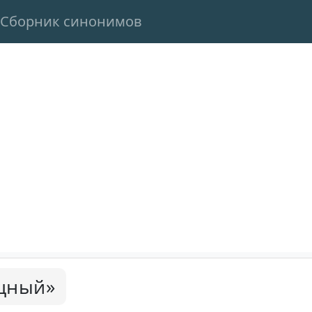
Сборник синонимов
щный»