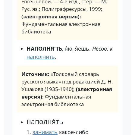
Евгеньевой. — 4-е изд., стер. — М.:
Рус. яз.; Полиграфресурсы, 1999;
(электронная версия):
Фундаментальная электронная
библиотека
НАПОЛНЯ'ТЬ
, я́ю, я́ешь.
Несов. к
наполнить
.
Источник:
«Толковый словарь
русского языка» под редакцией Д. Н.
Ушакова (1935-1940);
(электронная
версия):
Фундаментальная
электронная библиотека
наполня́ть
1.
занимать
какое-либо