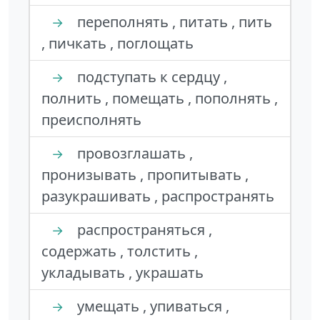
переполнять , питать , пить
→
, пичкать , поглощать
подступать к сердцу ,
→
полнить , помещать , пополнять ,
преисполнять
провозглашать ,
→
пронизывать , пропитывать ,
разукрашивать , распространять
распространяться ,
→
содержать , толстить ,
укладывать , украшать
умещать , упиваться ,
→