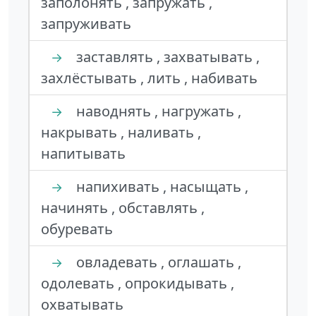
заполонять , запружать ,
запруживать
заставлять , захватывать ,
→
захлёстывать , лить , набивать
наводнять , нагружать ,
→
накрывать , наливать ,
напитывать
напихивать , насыщать ,
→
начинять , обставлять ,
обуревать
овладевать , оглашать ,
→
одолевать , опрокидывать ,
охватывать