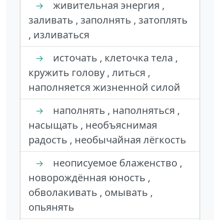
живительная энергия ,
→
заливать , заполнять , затоплять
, изливаться
источать , клеточка тела ,
→
кружить голову , литься ,
наполняется жизненной силой
наполнять , наполняться ,
→
насыщать , необъяснимая
радость , необычайная лёгкость
неописуемое блаженство ,
→
новорождённая юность ,
обволакивать , омывать ,
опьянять