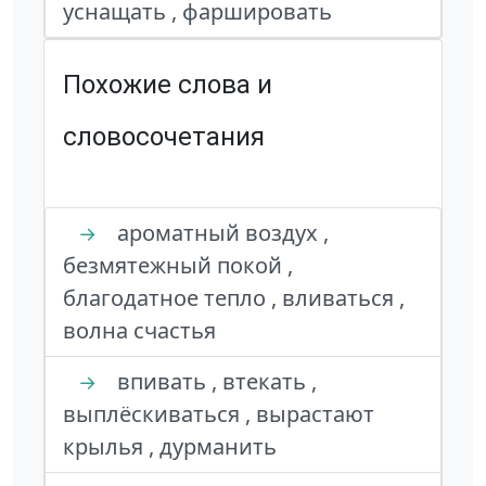
уснащать , фаршировать
Похожие слова и
словосочетания
ароматный воздух ,
→
безмятежный покой ,
благодатное тепло , вливаться ,
волна счастья
впивать , втекать ,
→
выплёскиваться , вырастают
крылья , дурманить