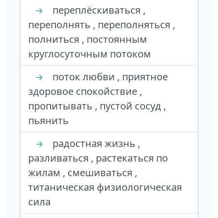
переплёскиваться ,
→
переполнять , переполняться ,
полниться , постоянным
круглосуточным потоком
поток любви , приятное
→
здоровое спокойствие ,
пропитывать , пустой сосуд ,
пьянить
радостная жизнь ,
→
разливаться , растекаться по
жилам , смешиваться ,
титаническая физиологическая
сила