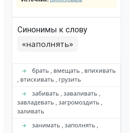
Синонимы к слову
«наполнять»
брать , вмещать , впихивать
→
, втискивать , грузить
забивать , заваливать ,
→
завладевать , загромоздить ,
заливать
занимать , заполнять ,
→