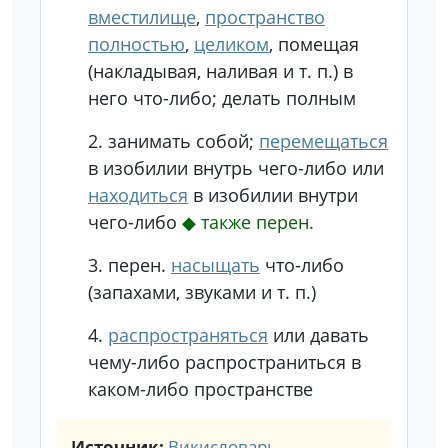
вместилище
,
пространство
полностью
,
целиком
, помещая
(накладывая, наливая и т. п.) в
него что-либо; делать полным
2.
занимать собой;
перемещаться
в изобилии внутрь чего-либо или
находиться
в изобилии внутри
чего-либо
◆
также перен.
3.
перен.
насыщать
что-либо
(запахами, звуками и т. п.)
4.
распространяться
или давать
чему-либо распространиться в
каком-либо пространстве
Источник:
Викисловарь