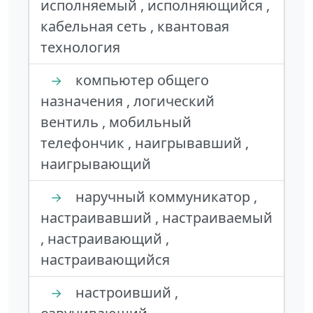
исполняемый , исполняющийся ,
кабельная сеть , квантовая
технология
компьютер общего
→
назначения , логический
вентиль , мобильный
телефончик , наигрывавший ,
наигрывающий
наручный коммуникатор ,
→
настраивавший , настраиваемый
, настраивающий ,
настраивающийся
настроивший ,
→