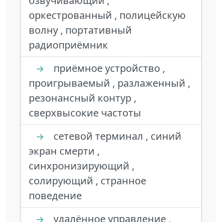
озвучивающий ,
оркестрованный , полицейскую
волну , портативный
радиоприёмник
приёмное устройство ,
→
проигрываемый , разлаженный ,
резонансный контур ,
сверхвысокие частоты
сетевой терминал , синий
→
экран смерти ,
синхронизирующий ,
солирующий , странное
поведение
удалённое управление ,
→