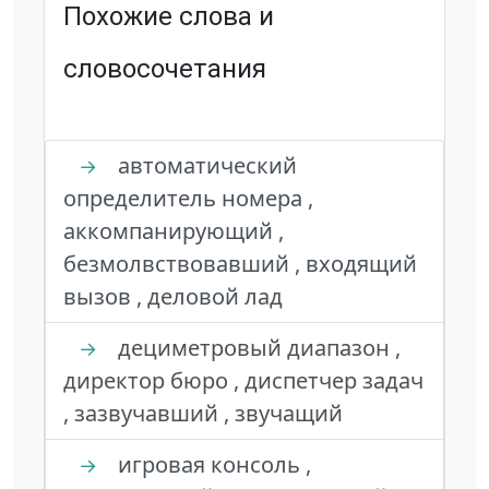
Похожие слова и
словосочетания
автоматический
→
определитель номера ,
аккомпанирующий ,
безмолвствовавший , входящий
вызов , деловой лад
дециметровый диапазон ,
→
директор бюро , диспетчер задач
, зазвучавший , звучащий
игровая консоль ,
→