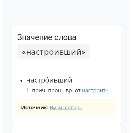
Значение слова
«настроивший»
настро́ивший
1.
прич. прош. вр. от
настроить
Источник:
Викисловарь