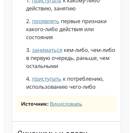
1.
приступать
к какому-либо
действию, занятию
2.
проявлять
первые признаки
какого-либо действия или
состояния
3.
заниматься
кем-либо, чем-либо
в первую очередь, раньше, чем
остальными
4.
приступать
к потреблению,
использованию чего-либо
Источник:
Викисловарь