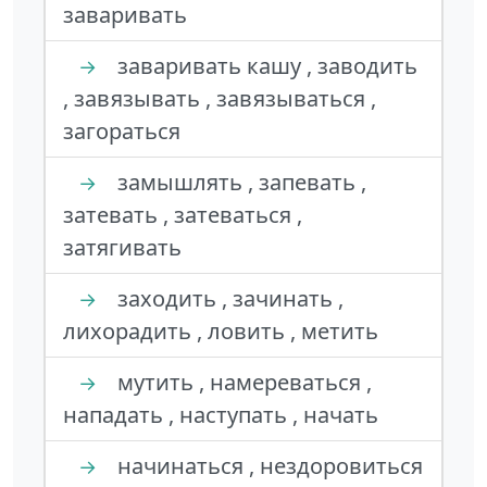
заваривать
заваривать кашу , заводить
→
, завязывать , завязываться ,
загораться
замышлять , запевать ,
→
затевать , затеваться ,
затягивать
заходить , зачинать ,
→
лихорадить , ловить , метить
мутить , намереваться ,
→
нападать , наступать , начать
начинаться , нездоровиться
→