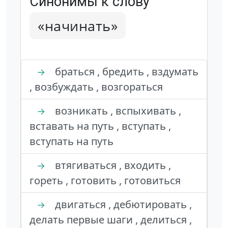
Синонимы к слову
«начинать»
браться , бредить , вздумать
→
, возбуждать , возгораться
возникать , вспыхивать ,
→
вставать на путь , вступать ,
вступать на путь
втягиваться , входить ,
→
гореть , готовить , готовиться
двигаться , дебютировать ,
→
делать первые шаги , делиться ,