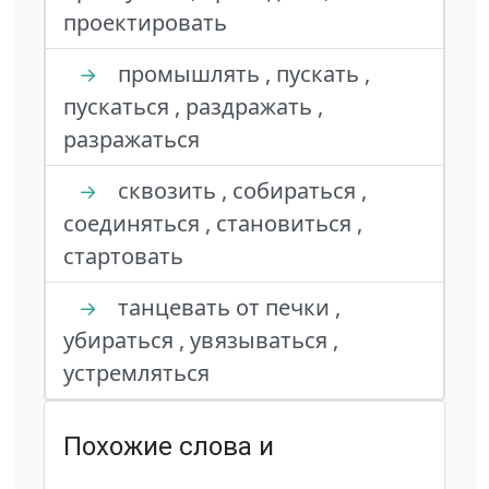
проектировать
промышлять , пускать ,
→
пускаться , раздражать ,
разражаться
сквозить , собираться ,
→
соединяться , становиться ,
стартовать
танцевать от печки ,
→
убираться , увязываться ,
устремляться
Похожие слова и