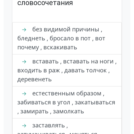
словосочетания
без видимой причины ,
→
бледнеть , бросало в пот , вот
почему , вскакивать
вставать , вставать на ноги ,
→
входить в раж , давать толчок ,
деревенеть
естественным образом ,
→
забиваться в угол , закатываться
, замирать , замолкать
заставлять ,
→