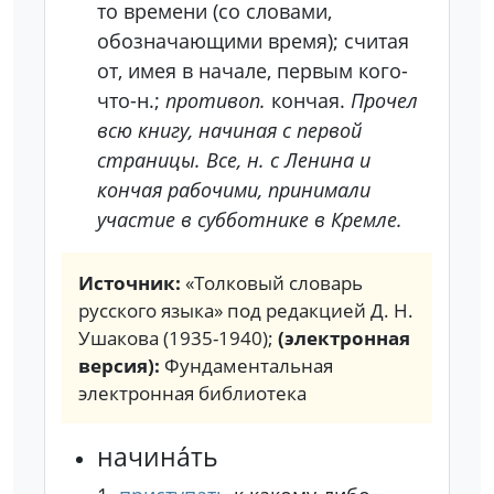
то времени (со словами,
обозначающими время); считая
от, имея в начале,
первым кого-
что-н.;
противоп.
кончая.
Прочел
всю книгу, начиная с первой
страницы. Все, н. с Ленина и
кончая рабочими, принимали
участие в субботнике в Кремле.
Источник:
«Толковый словарь
русского языка» под редакцией Д. Н.
Ушакова (1935-1940);
(электронная
версия):
Фундаментальная
электронная библиотека
начина́ть