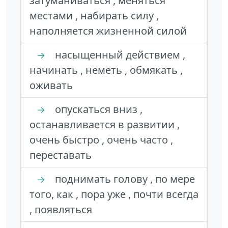
затуманиваться , меняться
местами , набирать силу ,
наполняется жизненной силой
насыщенный действием ,
→
начинать , неметь , обмякать ,
оживать
опускаться вниз ,
→
останавливается в развитии ,
очень быстро , очень часто ,
переставать
поднимать голову , по мере
→
того, как , пора уже , почти всегда
, появляться