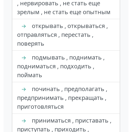
, нервировать , не стать еще
зрелым , не стать еще опытным
открывать , открываться ,
→
отправляться , перестать ,
поверять
подмывать , поднимать ,
→
подниматься , подходить ,
поймать
починать , предполагать ,
→
предпринимать , прекращать ,
приготовляться
приниматься , приставать ,
→
приступать , приходить ,