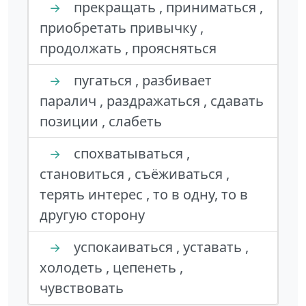
прекращать , приниматься ,
→
приобретать привычку ,
продолжать , проясняться
пугаться , разбивает
→
паралич , раздражаться , сдавать
позиции , слабеть
спохватываться ,
→
становиться , съёживаться ,
терять интерес , то в одну, то в
другую сторону
успокаиваться , уставать ,
→
холодеть , цепенеть ,
чувствовать