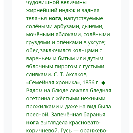
чудовищной величины
жирнейший индюк и задняя
телячья
нога
, напутствуемые
солёными арбузами, дынями,
мочёными яблоками, солёными
груздями и опёнками в уксусе;
обед заключился кольцами с
вареньем и битым или дутым
яблочным пирогом с густыми
сливками.
С. Т. Аксаков,
«Семейная хроника», 1856 г.
◆
Рядом на блюде лежала бледная
осетрина с жёлтыми нежными
прожилками и даже на вид была
пресной. Запечённая баранья
нога
выглядела красновато-
коричневой. Гусь — оранжево-