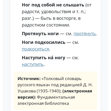
Ног под собой не слышать
(от
радости, удовольствия и т. п.;
разг.)
— быть в восторге, в
радостном состоянии.
Протянуть ноги
— см.
протянуть
.
Ноги подкосились
— см.
подкоситься
.
Наступить на́ ногу
— см.
наступить
.
Источник:
«Толковый словарь
русского языка» под редакцией Д. Н.
Ушакова (1935-1940);
(электронная
версия):
Фундаментальная
электронная библиотека