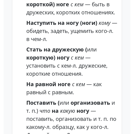
короткой) ноге
с кем
— быть в
дружеских, коротких отношениях.
Наступить на ногу (ноги)
кому
—
обидеть, задеть, ущемить кого-л.
в чем-л.
Стать на дружескую (
или
короткую) ногу
с кем
—
установить с кем-л. дружеские,
короткие отношения.
На равной ноге
с кем
— как
равный с равным.
Поставить (
или
организовать
и
т. п.)
что
на
какую
ногу
—
поставить, организовать и т. п. по
какому-л. образцу, как у кого-л.