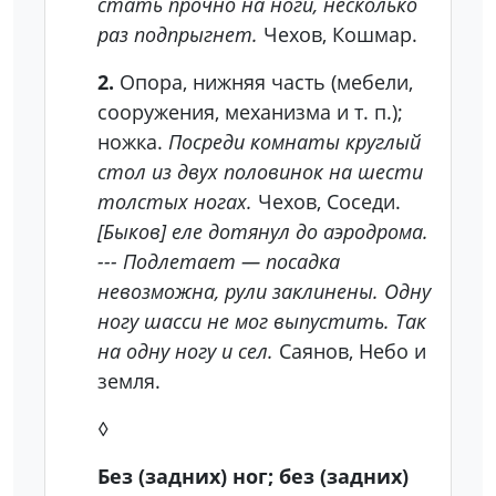
стать прочно на ноги, несколько
раз подпрыгнет.
Чехов, Кошмар.
2.
Опора, нижняя часть (мебели,
сооружения, механизма и т. п.);
ножка.
Посреди комнаты круглый
стол из двух половинок на шести
толстых ногах.
Чехов, Соседи.
[Быков] еле дотянул до аэродрома.
--- Подлетает — посадка
невозможна, рули заклинены. Одну
ногу шасси не мог выпустить. Так
на одну ногу и сел.
Саянов, Небо и
земля.
◊
Без (задних) ног; без (задних)