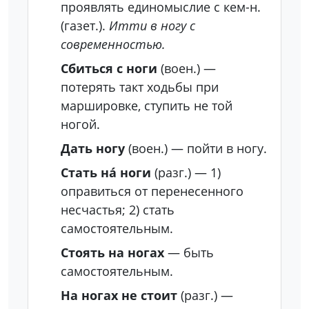
проявлять единомыслие с кем-н.
(газет.).
Итти в ногу с
современностью.
Сбиться с ноги
(воен.)
—
потерять такт ходьбы при
маршировке, ступить не той
ногой.
Дать ногу
(воен.)
— пойти в ногу.
Стать на́ ноги
(разг.)
—
1)
оправиться от перенесенного
несчастья;
2) стать
самостоятельным.
Стоять на ногах
— быть
самостоятельным.
На ногах не стоит
(разг.)
—