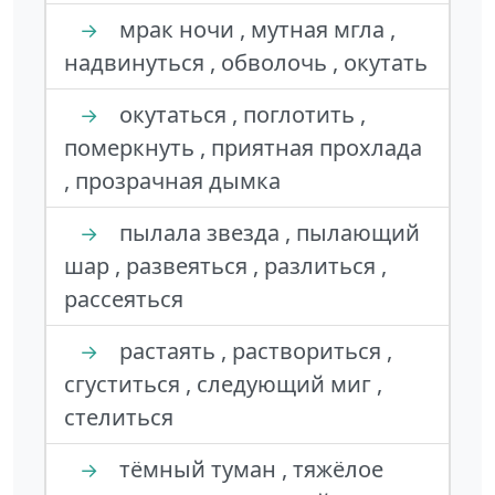
мрак ночи , мутная мгла ,
→
надвинуться , обволочь , окутать
окутаться , поглотить ,
→
померкнуть , приятная прохлада
, прозрачная дымка
пылала звезда , пылающий
→
шар , развеяться , разлиться ,
рассеяться
растаять , раствориться ,
→
сгуститься , следующий миг ,
стелиться
тёмный туман , тяжёлое
→