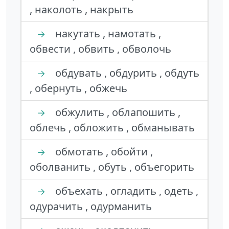
, наколоть , накрыть
накутать , намотать ,
→
обвести , обвить , обволочь
обдувать , обдурить , обдуть
→
, обернуть , обжечь
обжулить , облапошить ,
→
облечь , обложить , обманывать
обмотать , обойти ,
→
оболванить , обуть , объегорить
объехать , огладить , одеть ,
→
одурачить , одурманить