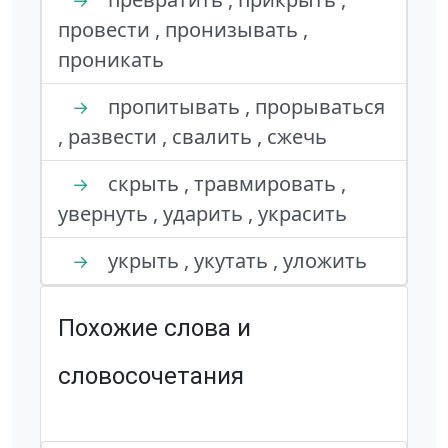
→
провести , пронизывать ,
проникать
пропитывать , прорываться
→
, развести , свалить , сжечь
скрыть , травмировать ,
→
увернуть , ударить , украсить
укрыть , укутать , уложить
→
Похожие слова и
словосочетания