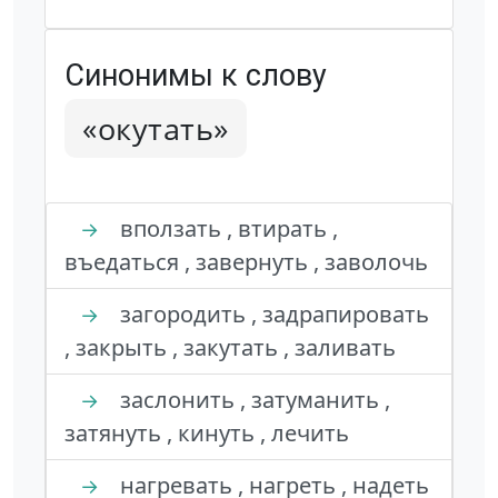
Синонимы к слову
«окутать»
вползать , втирать ,
→
въедаться , завернуть , заволочь
загородить , задрапировать
→
, закрыть , закутать , заливать
заслонить , затуманить ,
→
затянуть , кинуть , лечить
нагревать , нагреть , надеть
→