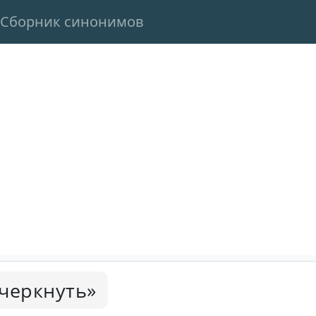
Сборник синонимов
черкнуть»