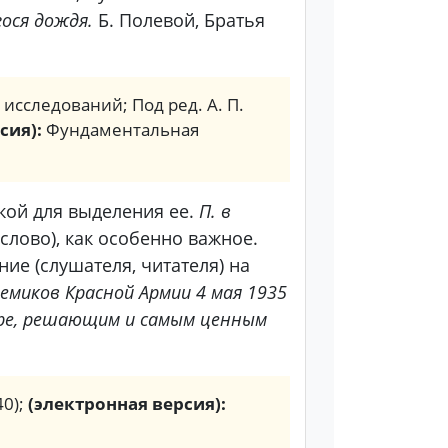
ося дождя.
Б. Полевой, Братья
. исследований; Под ред. А. П.
сия):
Фундаментальная
кой для выделения ее.
П. в
слово), как особенно важное.
ие (слушателя, читателя) на
демиков Красной Армии 4 мая 1935
ире, решающим и самым ценным
40);
(электронная версия):