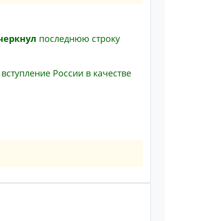
черкнул
последнюю строку
о вступление России в качестве