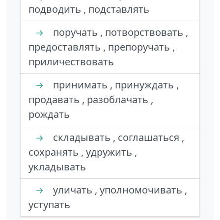
подводить , подставлять
поручать , потворствовать ,
→
предоставлять , препоручать ,
приличествовать
принимать , принуждать ,
→
продавать , разоблачать ,
рождать
складывать , соглашаться ,
→
сохранять , удружить ,
укладывать
уличать , уполномочивать ,
→
уступать