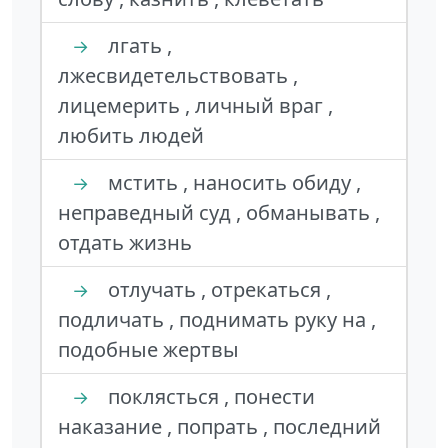
лгать ,
→
лжесвидетельствовать ,
лицемерить , личный враг ,
любить людей
мстить , наносить обиду ,
→
неправедный суд , обманывать ,
отдать жизнь
отлучать , отрекаться ,
→
подличать , поднимать руку на ,
подобные жертвы
поклясться , понести
→
наказание , попрать , последний