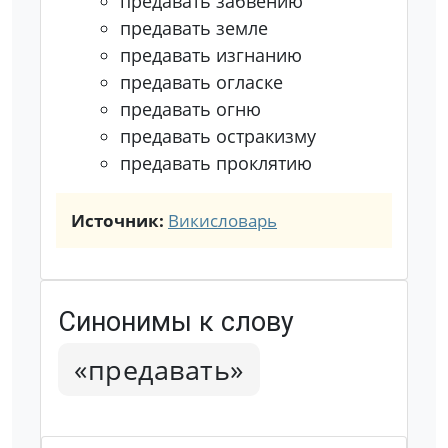
предавать забвению
предавать земле
предавать изгнанию
предавать огласке
предавать огню
предавать остракизму
предавать проклятию
Источник:
Викисловарь
Синонимы к слову
«предавать»