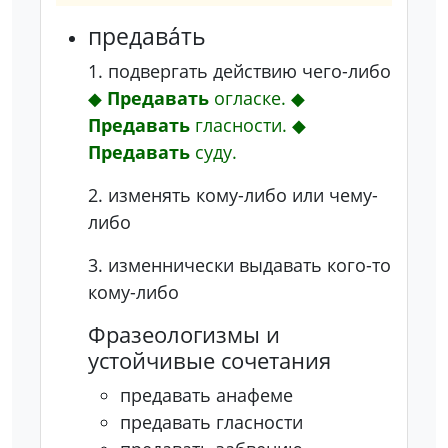
предава́ть
1.
подвергать действию чего-либо
◆
Предавать
огласке.
◆
Предавать
гласности.
◆
Предавать
суду.
2.
изменять кому-либо или чему-
либо
3.
изменнически выдавать кого-то
кому-либо
Фразеологизмы и
устойчивые сочетания
предавать анафеме
предавать гласности