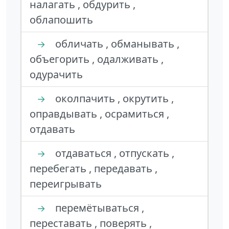
налагать , обдурить ,
облапошить
обличать , обманывать ,
→
объегорить , одалживать ,
одурачить
околпачить , окрутить ,
→
оправдывать , осрамиться ,
отдавать
отдаваться , отпускать ,
→
перебегать , передавать ,
переигрывать
перемётываться ,
→
переставать , поверять ,