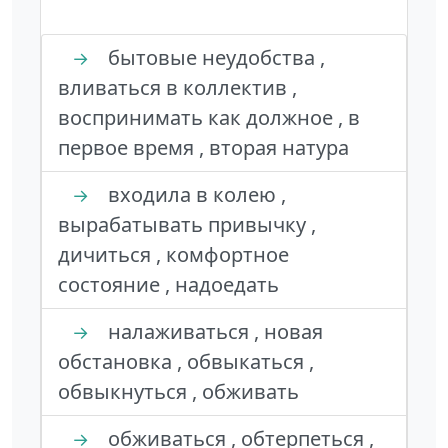
бытовые неудобства ,
→
вливаться в коллектив ,
воспринимать как должное , в
первое время , вторая натура
входила в колею ,
→
вырабатывать привычку ,
дичиться , комфортное
состояние , надоедать
налаживаться , новая
→
обстановка , обвыкаться ,
обвыкнуться , обживать
обживаться , обтерпеться ,
→