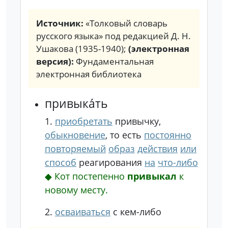
Источник:
«Толковый словарь
русского языка» под редакцией Д. Н.
Ушакова (1935-1940);
(электронная
версия):
Фундаментальная
электронная библиотека
привыка́ть
1.
приобретать
привычку,
обыкновение
, то есть
постоянно
повторяемый
образ
действия
или
способ
реагирования
на
что-либо
◆
Кот постепенно
привыкал
к
новому месту.
2.
осваиваться
с кем-либо