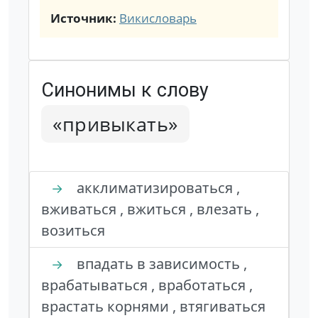
Источник:
Викисловарь
Синонимы к слову
«привыкать»
акклиматизироваться ,
→
вживаться , вжиться , влезать ,
возиться
впадать в зависимость ,
→
врабатываться , вработаться ,
врастать корнями , втягиваться