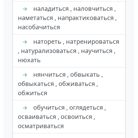
наладиться , наловчиться ,
→
наметаться , напрактиковаться ,
насобачиться
натореть , натренироваться
→
, натурализоваться , научиться ,
нюхать
нянчиться , обвыкать ,
→
обвыкаться , обживаться ,
обжиться
обучиться , оглядеться ,
→
осваиваться , освоиться ,
осматриваться