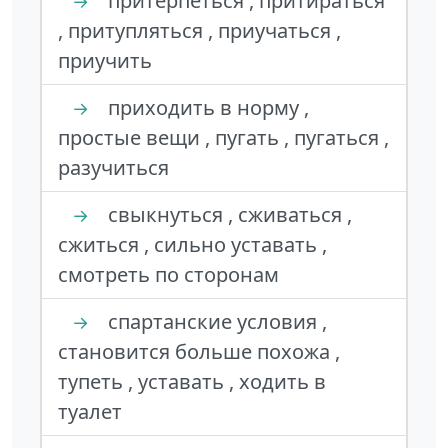
притерпеться , притираться
→
, притупляться , приучаться ,
приучить
приходить в норму ,
→
простые вещи , пугать , пугаться ,
разучиться
свыкнуться , сживаться ,
→
сжиться , сильно уставать ,
смотреть по сторонам
спартанские условия ,
→
становится больше похожа ,
тупеть , уставать , ходить в
туалет