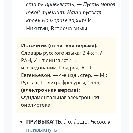
стать привыкать, — Пусть мороз
твой трещит: Наша русская
кровь На морозе горит!
И.
Никитин, Встреча зимы.
Источник (печатная версия):
Словарь русского языка: В 4-х т. /
РАН, Ин-т лингвистич.
исследований; Под ред. А. П.
Евгеньевой. — 4-е изд., стер. — М.:
Рус. яз.; Полиграфресурсы, 1999;
(электронная версия):
Фундаментальная электронная
библиотека
ПРИВЫКА'ТЬ
, а́ю, а́ешь.
Несов. к
привыкнуть
.