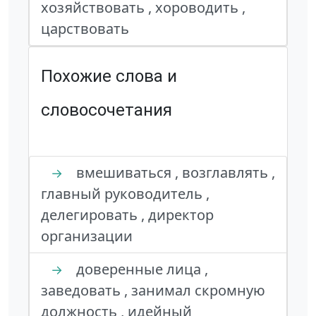
хозяйствовать , хороводить ,
царствовать
Похожие слова и
словосочетания
вмешиваться , возглавлять ,
→
главный руководитель ,
делегировать , директор
организации
доверенные лица ,
→
заведовать , занимал скромную
должность , идейный