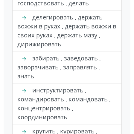
господствовать , делать
делегировать , держать
→
вожжи в руках , держать вожжи в
своих руках , держать мазу ,
дирижировать
забирать , заведовать ,
→
заворачивать , заправлять ,
знать
инструктировать ,
→
командировать , командовать ,
концентрировать ,
координировать
крутить , курировать ,
→