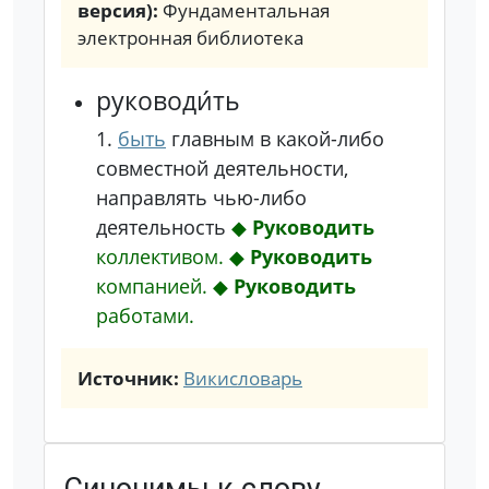
версия):
Фундаментальная
электронная библиотека
руководи́ть
1.
быть
главным в какой-либо
совместной деятельности,
направлять чью-либо
деятельность
◆
Руководить
коллективом.
◆
Руководить
компанией.
◆
Руководить
работами.
Источник:
Викисловарь