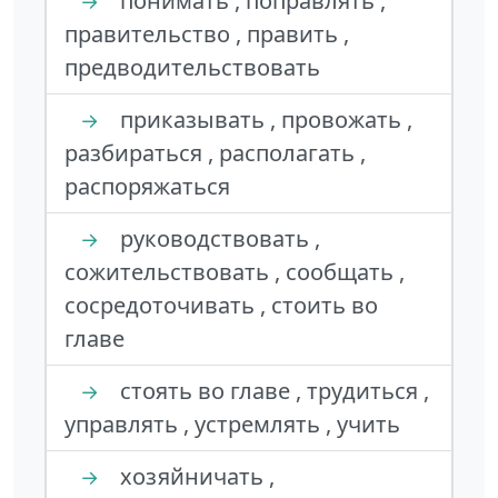
понимать , поправлять ,
→
правительство , править ,
предводительствовать
приказывать , провожать ,
→
разбираться , располагать ,
распоряжаться
руководствовать ,
→
сожительствовать , сообщать ,
сосредоточивать , стоить во
главе
стоять во главе , трудиться ,
→
управлять , устремлять , учить
хозяйничать ,
→