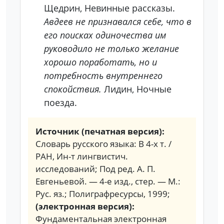
Щедрин, Невинные рассказы.
Авдеев не признавался себе, что в
его поисках одиночества им
руководило не только желание
хорошо поработать, но и
потребность внутреннего
спокойствия.
Лидин, Ночные
поезда.
Источник (печатная версия):
Словарь русского языка: В 4-х т. /
РАН, Ин-т лингвистич.
исследований; Под ред. А. П.
Евгеньевой. — 4-е изд., стер. — М.:
Рус. яз.; Полиграфресурсы, 1999;
(электронная версия):
Фундаментальная электронная