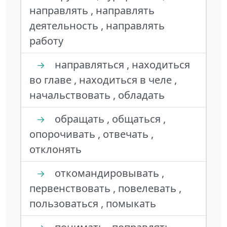
направлять , направлять
деятельность , направлять
работу
направляться , находиться
→
во главе , находиться в челе ,
начальствовать , обладать
обращать , общаться ,
→
опорочивать , отвечать ,
отклонять
откомандировывать ,
→
первенствовать , повелевать ,
пользоваться , помыкать