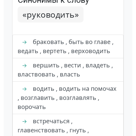
Синонимы к слову
«руководить»
браковать , быть во главе ,
→
ведать , вертеть , верховодить
вершить , вести , владеть ,
→
властвовать , власть
водить , водить на помочах
→
, возглавить , возглавлять ,
ворочать
встречаться ,
→
главенствовать , гнуть ,