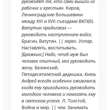
руководят те, кто сами вышли из
рабочих и крестьян.
Киров,
Ленинградские большевики
между XVI и XVII съездами ВКП(б).
Ватутин продолжал ---
руководить наступлением войск.
Брагин, Ватутин. ||
перех. Устар.
Наставлять, воспитывать.
[Бражкин:] Надо, чтоб муж был
человек опытный, мог руководить
жену.
Белинский,
Пятидесятилетний дядюшка.
Князь
Андрей всегда особенно оживлялся,
когда ему приходилось руководить
молодого человека и помогать ему
в светском успехе.
Л. Толстой,
Война и мир. ||
чем.
Занимать