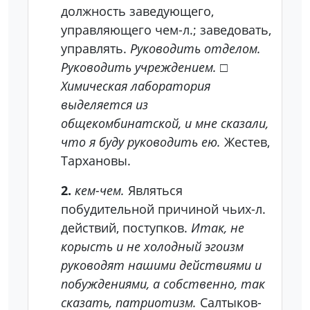
должность заведующего,
управляющего чем-л.; заведовать,
управлять.
Руководить отделом.
Руководить учреждением.
□
Химическая лаборатория
выделяется из
общекомбинатской, и мне сказали,
что я буду руководить ею.
Жестев,
Тархановы.
2.
кем-чем.
Являться
побудительной причиной чьих-л.
действий, поступков.
Итак, не
корысть и не холодный эгоизм
руководят нашими действиями и
побуждениями, а собственно, так
сказать, патриотизм.
Салтыков-