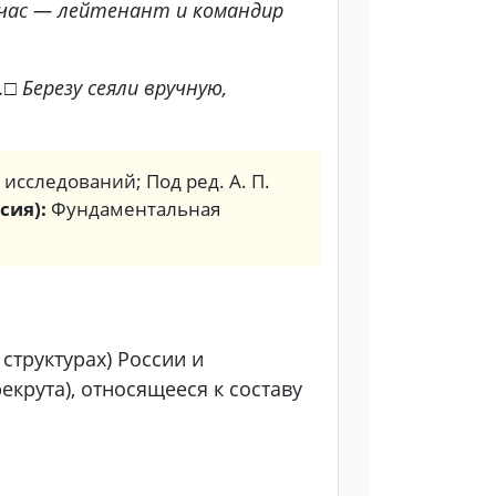
йчас — лейтенант и командир
.
□
Березу сеяли вручную,
. исследований; Под ред. А. П.
сия):
Фундаментальная
структурах) России и
екрута), относящееся к составу