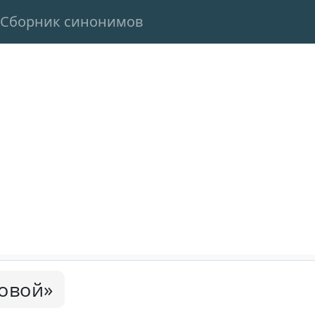
Сборник синонимов
овой»