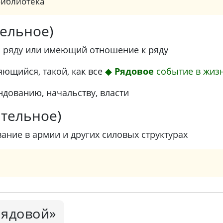
библиотека
тельное)
 ряду или имеющий отношение к ряду
ющийся, такой, как все
◆
Рядовое
событие в жизн
дованию, начальству, власти
ительное)
ание в армии и других силовых структурах
рядовой»