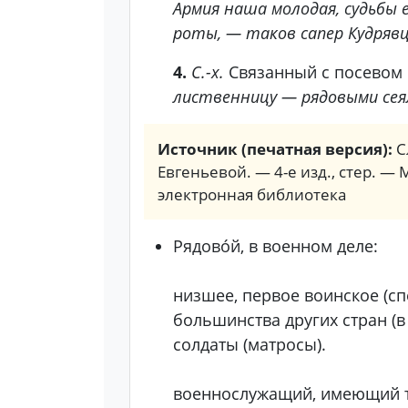
Армия наша молодая, судьбы 
роты, — таков сапер Кудрявц
4.
С.-х.
Связанный с посевом
лиственницу — рядовыми сея
Источник (печатная версия):
С
Евгеньевой. — 4-е изд., стер. — 
электронная библиотека
Рядово́й, в военном деле:
низшее, первое воинское (сп
большинства других стран (в
солдаты (матросы).
военнослужащий, имеющий та