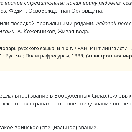
ее воинов стремительны: начал войну рядовым, се
ев.
Федин, Освобожденная Орловщина.
 или посадкой правильными рядами.
Рядовой посев
лками.
А. Кожевников, Живая вода.
ловарь русского языка: В 4-х т. / РАН, Ин-т лингвистич
М.: Рус. яз.; Полиграфресурсы, 1999;
(электронная вер
ециальное) звание в Вооружённых Силах (силовых 
 некоторых странах — второе снизу звание после р
кое воинское (специальное) звание.