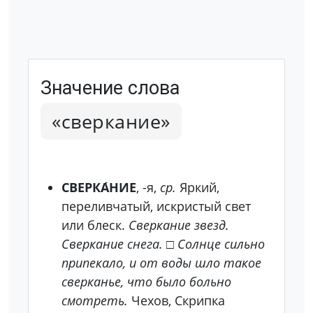
Значение слова
«сверкание»
СВЕРКА́НИЕ
, -я,
ср.
Яркий,
переливчатый, искристый свет
или блеск.
Сверкание звезд.
Сверкание снега.
□
Солнце сильно
припекало, и от воды шло такое
сверканье, что было больно
смотреть.
Чехов, Скрипка