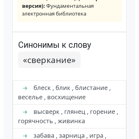
версия):
Фундаментальная
электронная библиотека
Синонимы к слову
«сверкание»
блеск , блик , блистание ,
→
веселье , восхищение
высверк , глянец , горение ,
→
горячность , живинка
забава , зарница , игра ,
→