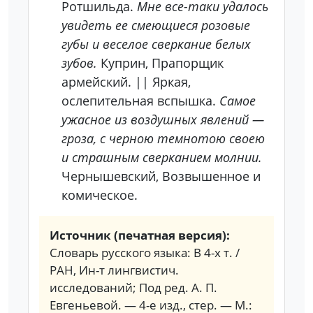
Ротшильда.
Мне все-таки удалось
увидеть ее смеющиеся розовые
губы и веселое сверкание белых
зубов.
Куприн, Прапорщик
армейский. || Яркая,
ослепительная вспышка.
Самое
ужасное из воздушных явлений —
гроза, с черною темнотою своею
и страшным сверканием молнии.
Чернышевский, Возвышенное и
комическое.
Источник (печатная версия):
Словарь русского языка: В 4-х т. /
РАН, Ин-т лингвистич.
исследований; Под ред. А. П.
Евгеньевой. — 4-е изд., стер. — М.: