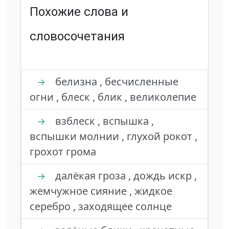
Похожие слова и
словосочетания
белизна , бесчисленные
→
огни , блеск , блик , великолепие
взблеск , вспышка ,
→
вспышки молнии , глухой рокот ,
грохот грома
далёкая гроза , дождь искр ,
→
жемчужное сияние , жидкое
серебро , заходящее солнце