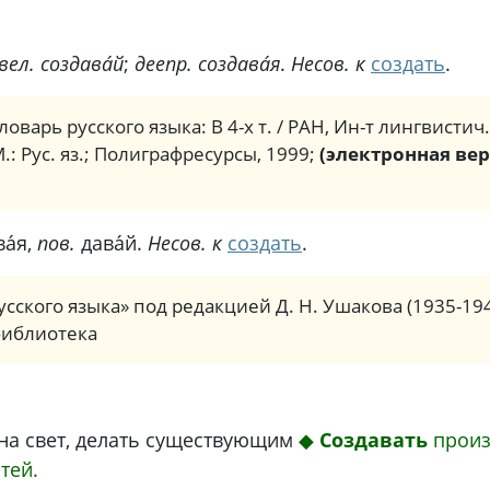
вел.
создава́й
;
деепр.
создава́я
.
Несов. к
создать
.
ловарь русского языка: В 4-х т. / РАН, Ин-т лингвистич
М.: Рус. яз.; Полиграфресурсы, 1999;
(электронная вер
ва́я,
пов.
дава́й.
Несов. к
создать
.
сского языка» под редакцией Д. Н. Ушакова (1935-19
библиотека
 на свет, делать существующим
◆
Создавать
произ
тей.