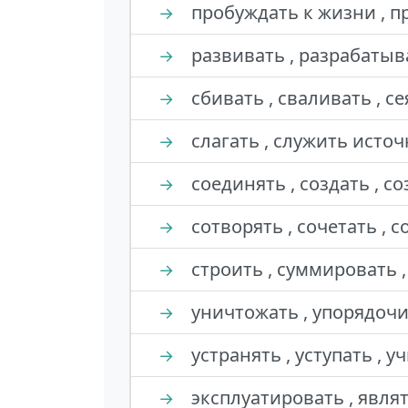
пробуждать к жизни , п
→
развивать , разрабатыва
→
сбивать , сваливать , се
→
слагать , служить источ
→
соединять , создать , со
→
сотворять , сочетать , с
→
строить , суммировать ,
→
уничтожать , упорядочив
→
устранять , уступать , 
→
эксплуатировать , являт
→