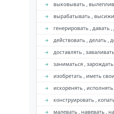
выковывать , вылеплива
→
вырабатывать , высижив
→
генерировать , давать ,
→
действовать , делать , 
→
доставлять , заваливать
→
заниматься , зарождать 
→
изобретать , иметь свои
→
искоренять , исполнять 
→
конструировать , копать
→
малевать , навевать , н
→