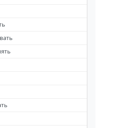
ть
ывать
лять
ать