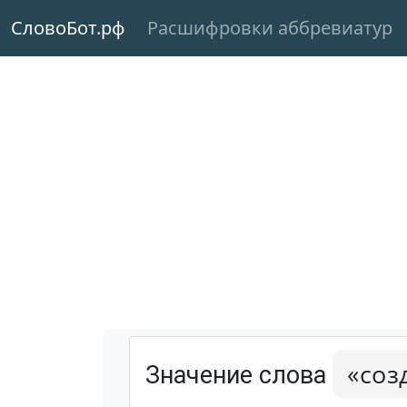
СловоБот.рф
Расшифровки аббревиатур
«соз
Значение слова