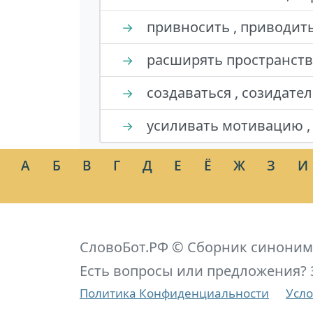
привносить , приводить
→
расширять пространство
→
создаваться , созидате
→
усиливать мотивацию , 
→
А
Б
В
Г
Д
Е
Ё
Ж
З
И
СловоБот.РФ © Сборник синоним
Есть вопросы или предложения? 
Политика Конфиденциальности
Усло