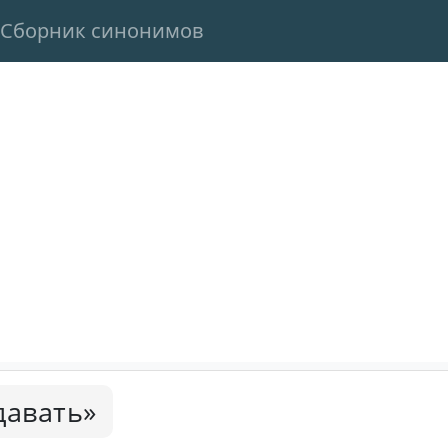
Сборник синонимов
давать»