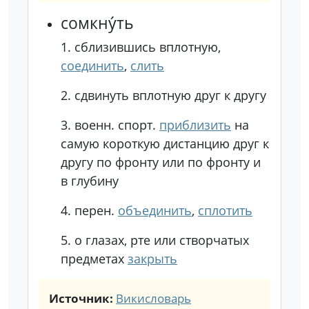
сомкну́ть
1.
сблизившись вплотную,
соединить
,
слить
2.
сдвинуть вплотную друг к другу
3.
военн.
спорт.
приблизить
на
самую короткую дистанцию друг к
другу по фронту или по фронту и
в глубину
4.
перен.
объединить
,
сплотить
5.
о глазах, рте или створчатых
предметах
закрыть
Источник:
Викисловарь