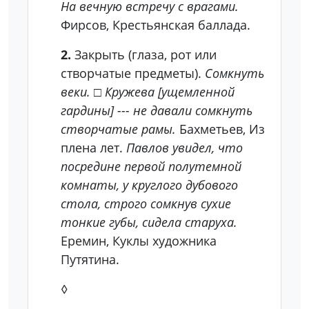
На вечную встречу с врагами.
Фирсов, Крестьянская баллада.
2.
Закрыть (глаза, рот или
створчатые предметы).
Сомкнуть
веки.
□
Кружева [ущемленной
гардины] --- не давали сомкнуть
створчатые рамы.
Бахметьев, Из
плена лет.
Павлов увидел, что
посредине первой полутемной
комнаты, у круглого дубового
стола, строго сомкнув сухие
тонкие губы, сидела старуха.
Еремин, Куклы художника
Путятина.
◊