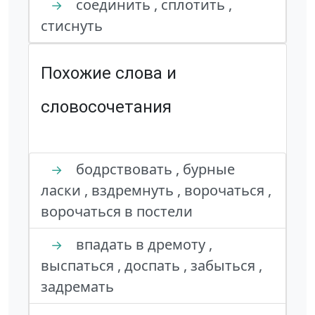
соединить , сплотить ,
→
стиснуть
Похожие слова и
словосочетания
бодрствовать , бурные
→
ласки , вздремнуть , ворочаться ,
ворочаться в постели
впадать в дремоту ,
→
выспаться , доспать , забыться ,
задремать