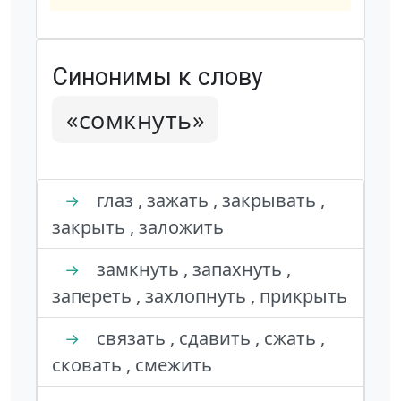
Синонимы к слову
«сомкнуть»
глаз , зажать , закрывать ,
→
закрыть , заложить
замкнуть , запахнуть ,
→
запереть , захлопнуть , прикрыть
связать , сдавить , сжать ,
→
сковать , смежить