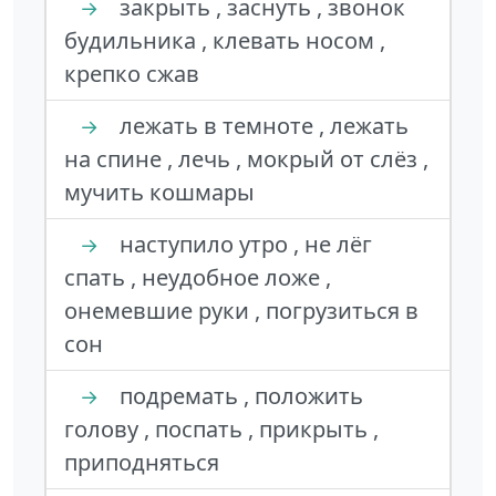
закрыть , заснуть , звонок
→
будильника , клевать носом ,
крепко сжав
лежать в темноте , лежать
→
на спине , лечь , мокрый от слёз ,
мучить кошмары
наступило утро , не лёг
→
спать , неудобное ложе ,
онемевшие руки , погрузиться в
сон
подремать , положить
→
голову , поспать , прикрыть ,
приподняться