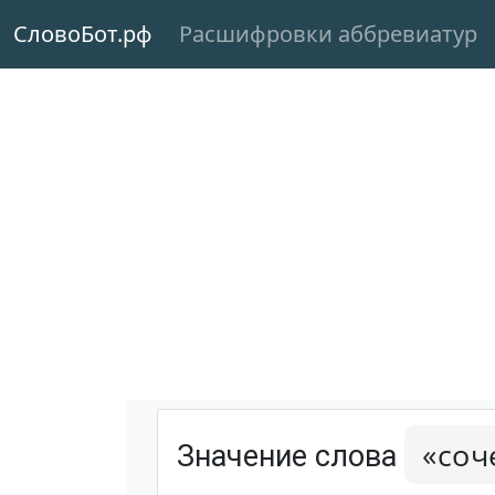
СловоБот.рф
Расшифровки аббревиатур
«соч
Значение слова