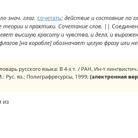
по знач. глаг.
сочетать
;
действие и состояние по гл
 теории и практики. Сочетание слов.
|| Соединен
яет высшую красоту и чувства, и дела, и выражен
лагов [на корабле] обозначает целую фразу или не
ловарь русского языка: В 4-х т. / РАН, Ин-т лингвистич
М.: Рус. яз.; Полиграфресурсы, 1999;
(электронная вер
 из