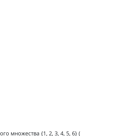
ного множества {1, 2, 3, 4, 5, 6} (