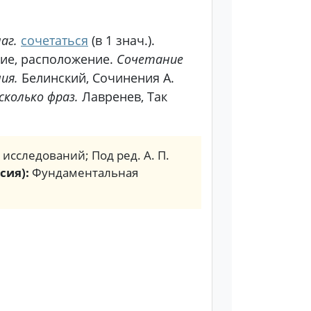
аг.
сочетаться
(в 1 знач.).
ие, расположение.
Сочетание
ия.
Белинский, Сочинения А.
сколько фраз.
Лавренев, Так
. исследований; Под ред. А. П.
сия):
Фундаментальная