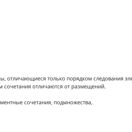
ы, отличающиеся только порядком следования элем
м сочетания отличаются от размещений.
ементные сочетания, подмножества,