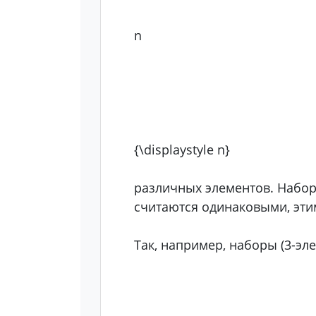
n
{\displaystyle n}
различных элементов. Набор
считаются одинаковыми, эти
Так, например, наборы (3-эл