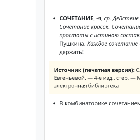
СОЧЕТА́НИЕ
, -я,
ср.
Действие 
Сочетание красок. Сочетание
простоты с истиною составл
Пушкина.
Каждое сочетание ф
держать!
Источник (печатная версия):
С
Евгеньевой. — 4-е изд., стер. — 
электронная библиотека
В комбинаторике сочетанием