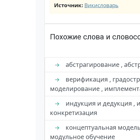
Источник:
Викисловарь
Похожие слова и словос
абстрагирование , абст
→
верификация , градостр
→
моделирование , имплемент
индукция и дедукция , 
→
конкретизация
концептуальная модель 
→
модульное обучение