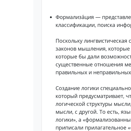
Формализа́ция — представле
классификации, поиска инфо
Поскольку лингвистическая с
законов мышления, которые 
которые бы дали возможност
существенные отношения меж
правильных и неправильных
Создание логики специальног
который предусматривает, чт
логической структуры мысли,
мысли, с другой. То есть, я
логики», а «формализованны
приписали прилагательное «