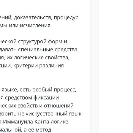
ний, доказательств, процедур
мы или исчисления.
ической структурой форм и
давать специальные средства,
, их логические свойства,
ции, критерии различия
языке, есть особый процесс,
ся средством фиксации
ческих свойств и отношений
оворить не «искусственный язык
а Иммануила Канта логике
мальной, а её метод —