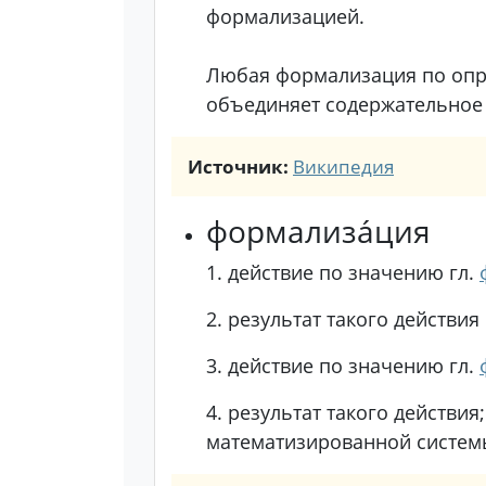
формализацией.
Любая формализация по опре
объединяет содержательное 
Источник:
Википедия
формализа́ция
1.
действие по значению гл.
2.
результат такого действия
3.
действие по значению гл.
4.
результат такого действия
математизированной систем