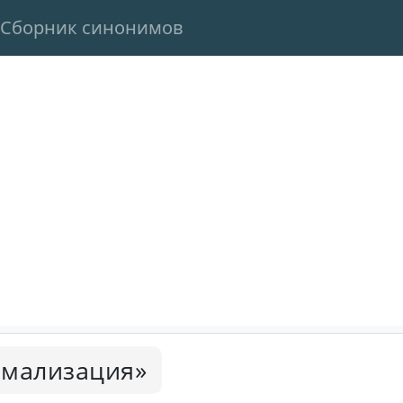
Сборник синонимов
мализация»