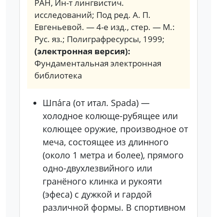
РАН, Ин-т лингвистич.
исследований; Под ред. А. П.
Евгеньевой. — 4-е изд., стер. — М.:
Рус. яз.; Полиграфресурсы, 1999;
(электронная версия):
Фундаментальная электронная
библиотека
Шпа́га (от итал. Spada) —
холодное колюще-рубящее или
колющее оружие, производное от
меча, состоящее из длинного
(около 1 метра и более), прямого
одно-двухлезвийного или
гранёного клинка и рукояти
(эфеса) с дужкой и гардой
различной формы. В спортивном