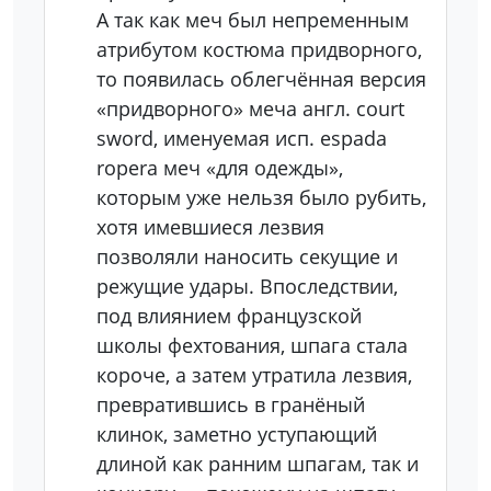
А так как меч был непременным
атрибутом костюма придворного,
то появилась облегчённая версия
«придворного» меча англ. court
sword, именуемая исп. espada
ropera меч «для одежды»,
которым уже нельзя было рубить,
хотя имевшиеся лезвия
позволяли наносить секущие и
режущие удары. Впоследствии,
под влиянием французской
школы фехтования, шпага стала
короче, а затем утратила лезвия,
превратившись в гранёный
клинок, заметно уступающий
длиной как ранним шпагам, так и