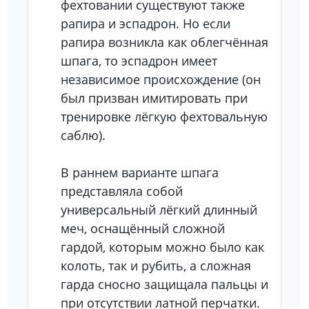
фехтовании существуют также
рапира и эспадрон. Но если
рапира возникла как облегчённая
шпага, то эспадрон имеет
независимое происхождение (он
был призван имитировать при
тренировке лёгкую фехтовальную
саблю).
В раннем варианте шпага
представляла собой
универсальный лёгкий длинный
меч, оснащённый сложной
гардой, которым можно было как
колоть, так и рубить, а сложная
гарда сносно защищала пальцы и
при отсутствии латной перчатки.