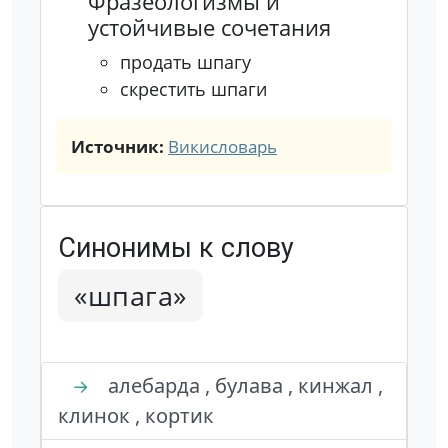
Фразеологизмы и
устойчивые сочетания
продать шпагу
скрестить шпаги
Источник:
Викисловарь
Синонимы к слову
«шпага»
алебарда , булава , кинжал ,
→
клинок , кортик