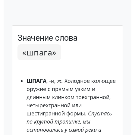
Значение слова
«шпага»
ШПА́ГА
, -и,
ж.
Холодное колющее
оружие с прямым узким и
длинным клинком трехгранной,
четырехгранной или
шестигранной формы.
Спустясь
по крутой тропинке, мы
остановились у самой реки и