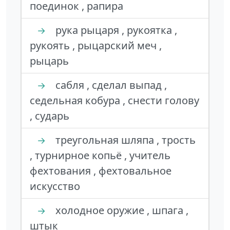
поединок , рапира
рука рыцаря , рукоятка ,
→
рукоять , рыцарский меч ,
рыцарь
сабля , сделал выпад ,
→
седельная кобура , снести голову
, сударь
треугольная шляпа , трость
→
, турнирное копьё , учитель
фехтования , фехтовальное
искусство
холодное оружие , шпага ,
→
штык