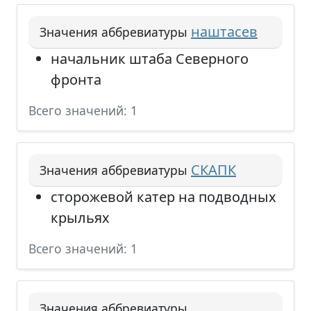
наштасев
Значения аббревиатуры
начальник штаба Северного
фронта
Всего значений: 1
СКАПК
Значения аббревиатуры
сторожевой катер на подводных
крыльях
Всего значений: 1
Значения аббревиатуры