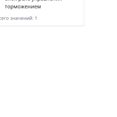
торможением
сего значений: 1