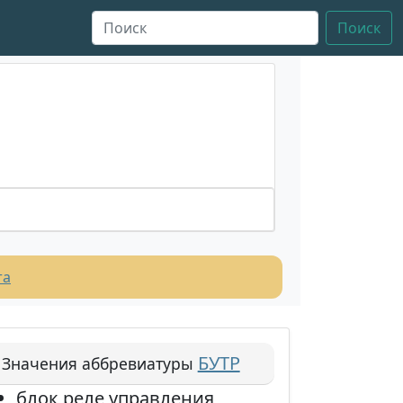
Поиск
та
БУТР
Значения аббревиатуры
блок реле управления