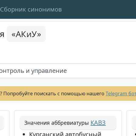
Сборник синонимов
«АКиУ»
ся
онтроль и управление
? Попробуйте поискать с помощью нашего
Telegram бо
КАВЗ
Значения аббревиатуры
Курганский автобусный