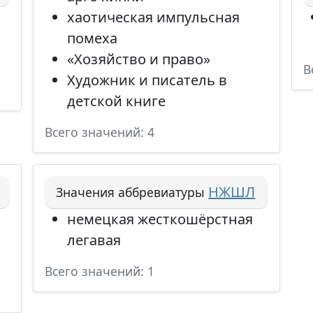
хаотическая импульсная
помеха
«Хозяйство и право»
В
Художник и писатель в
детской книге
Всего значений: 4
НЖШЛ
Значения аббревиатуры
немецкая жесткошёрстная
легавая
Всего значений: 1