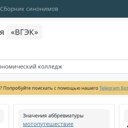
Сборник синонимов
«ВГЭК»
ся
ономический колледж
? Попробуйте поискать с помощью нашего
Telegram бо
Значения аббревиатуры
мотопутешествие