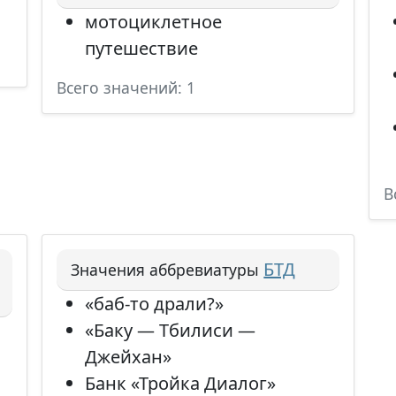
мотоциклетное
путешествие
Всего значений: 1
В
БТД
Значения аббревиатуры
«баб-то драли?»
«Баку — Тбилиси —
Джейхан»
Банк «Тройка Диалог»