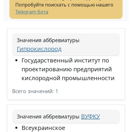
Попробуйте поискать с помощью нашего
Telegram бота
Значения аббревиатуры
Гипрокислород
Государственный институт по
проектированию предприятий
кислородной промышленности
Всего значений: 1
ВУФКУ
Значения аббревиатуры
Всеукраинское