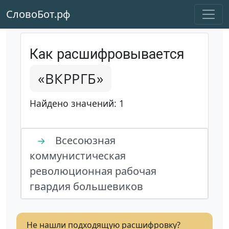
СловоБот.рф
Как расшифровывается
«ВКРРГБ»
Найдено значений: 1
Всесоюзная
→
коммунистическая
революционная рабочая
гвардия большевиков
Не нашли подходящую расшифровку?