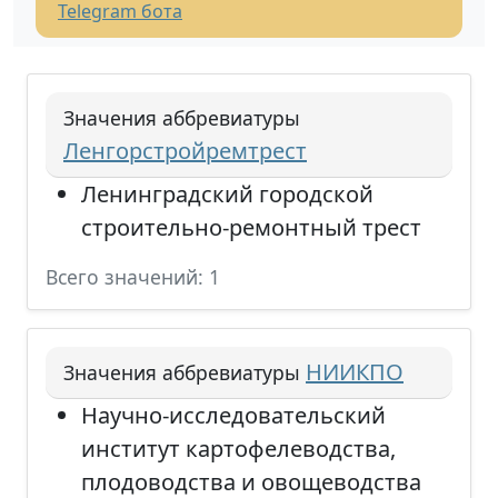
Telegram бота
Значения аббревиатуры
Ленгорстройремтрест
Ленинградский городской
строительно-ремонтный трест
Всего значений: 1
НИИКПО
Значения аббревиатуры
Научно-исследовательский
институт картофелеводства,
плодоводства и овощеводства