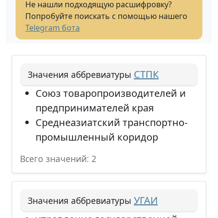
Не нашли подходящую расшифровку?
Попробуйте поискать с помощью нашего
Telegram бота
СТПК
Значения аббревиатуры
Союз товаропроизводителей и
предпринимателей края
Среднеазиатский транспортно-
промышленный коридор
Всего значений: 2
УГАИ
Значения аббревиатуры