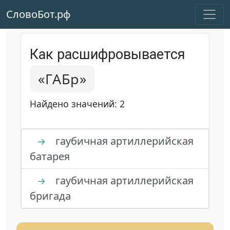
СловоБот.рф
Как расшифровывается
«ГАБр»
Найдено значений: 2
гаубичная артиллерийская
→
батарея
гаубичная артиллерийская
→
бригада