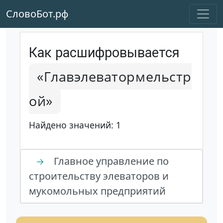
СловоБот.рф
Как расшифровывается
«Главэлеватормельстр
ой»
Найдено значений: 1
Главное управление по
→
строительству элеваторов и
мукомольных предприятий