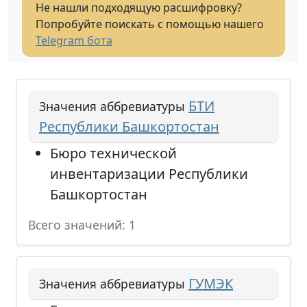
Не нашли подходящую расшифровку?
Попробуйте поискать с помощью нашего
Telegram бота
БТИ
Значения аббревиатуры
Республики Башкортостан
Бюро технической
инвентаризации Республики
Башкортостан
Всего значений: 1
ГУМЭК
Значения аббревиатуры