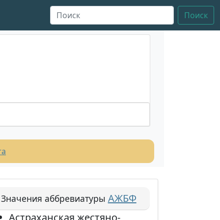
Поиск
та
АЖБФ
Значения аббревиатуры
Астраханская жестяно-