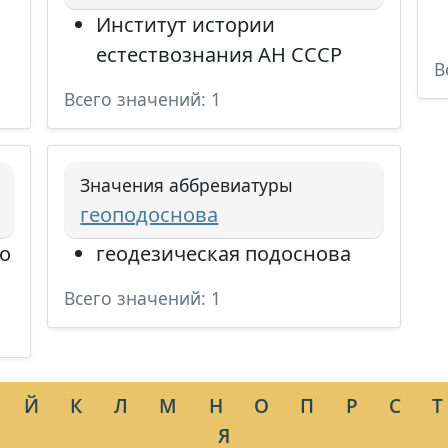
Институт истории
естествознания АН СССР
В
Всего значений: 1
Значения аббревиатуры
геоподоснова
о
геодезическая подоснова
Всего значений: 1
Й
К
Л
М
Н
О
П
Р
С
Т
Я