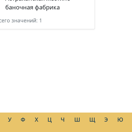
баночная фабрика
сего значений: 1
У
Ф
Х
Ц
Ч
Ш
Щ
Э
Ю