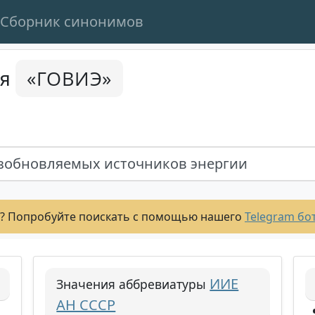
Сборник синонимов
«ГОВИЭ»
ся
озобновляемых источников энергии
? Попробуйте поискать с помощью нашего
Telegram бо
ИИЕ
Значения аббревиатуры
АН СССР