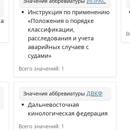
ИПРАС
Значения аббревиатуры
Инструкция по применению
та
«Положения о порядке
классификации,
В
расследования и учета
аварийных случаев с
судами»
Всего значений: 1
ДВКФ
Значения аббревиатуры
Дальневосточная
кинологическая федерация
Всего значений: 1