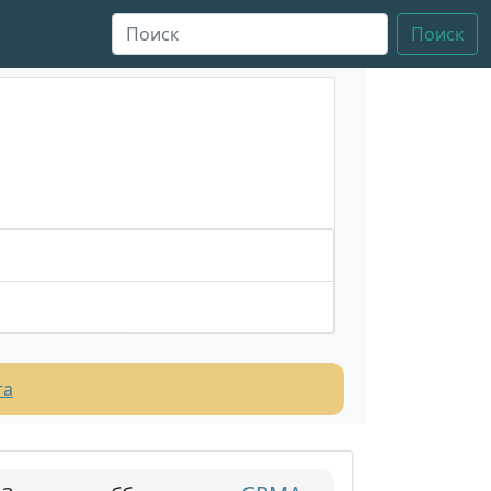
Поиск
та