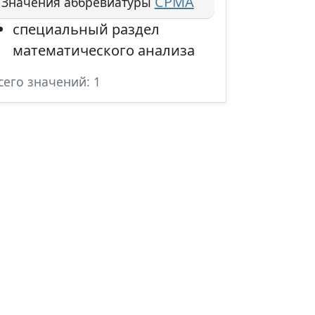
СРМА
Значения аббревиатуры
специальный раздел
математического анализа
сего значений: 1