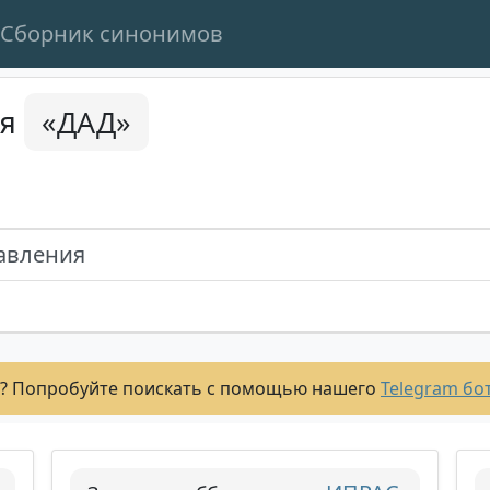
Сборник синонимов
«ДАД»
ся
авления
? Попробуйте поискать с помощью нашего
Telegram бо