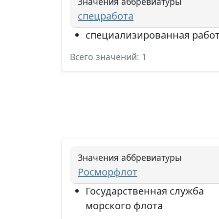
Значения аббревиатуры
спецработа
специализированная рабо
Всего значений: 1
Значения аббревиатуры
Росморфлот
Государственная служба
морского флота