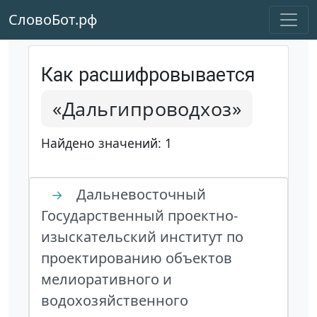
СловоБот.рф
Как расшифровывается
«Дальгипроводхоз»
Найдено значений: 1
Дальневосточный
→
Государственный проектно-
изыскательский институт по
проектированию объектов
мелиоративного и
водохозяйственного