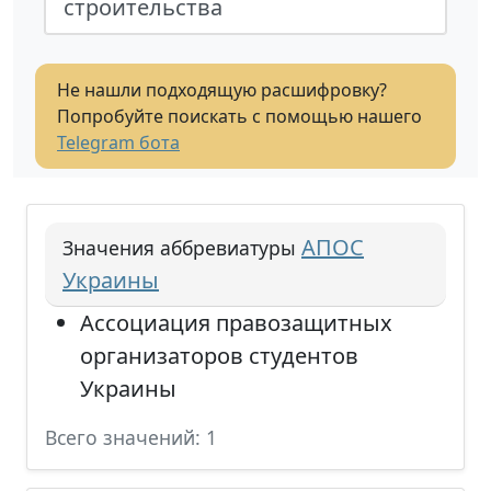
строительства
Не нашли подходящую расшифровку?
Попробуйте поискать с помощью нашего
Telegram бота
АПОС
Значения аббревиатуры
Украины
Ассоциация правозащитных
организаторов студентов
Украины
Всего значений: 1