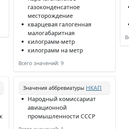
газоконденсатное
месторождение
кварцевая галогенная
малогабаритная
В
килограмм-метр
килограмм на метр
Всего значений: 9
НКАП
Значения аббревиатуры
Народный комиссариат
авиационной
к
промышленности СССР