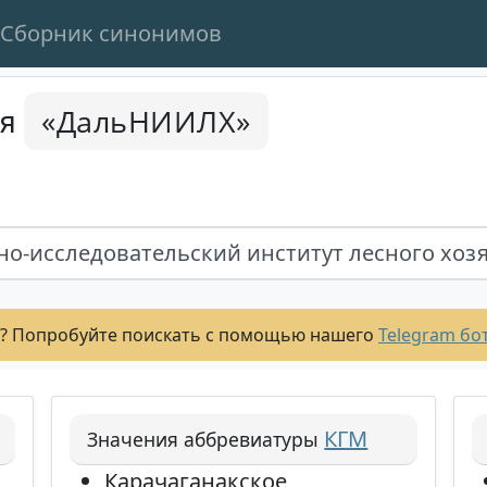
Сборник синонимов
«ДальНИИЛХ»
ся
о-исследовательский институт лесного хоз
? Попробуйте поискать с помощью нашего
Telegram бо
КГМ
Значения аббревиатуры
Карачаганакское