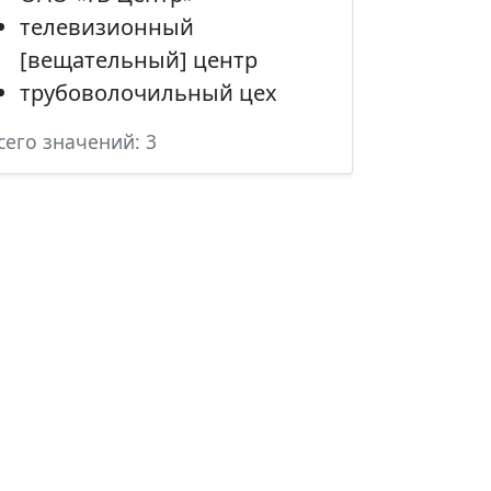
телевизионный
[вещательный] центр
трубоволочильный цех
сего значений: 3