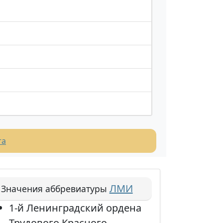
та
ЛМИ
Значения аббревиатуры
1-й Ленинградский ордена
Трудового Красного