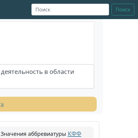
Поиск
деятельность в области
та
КФФ
Значения аббревиатуры