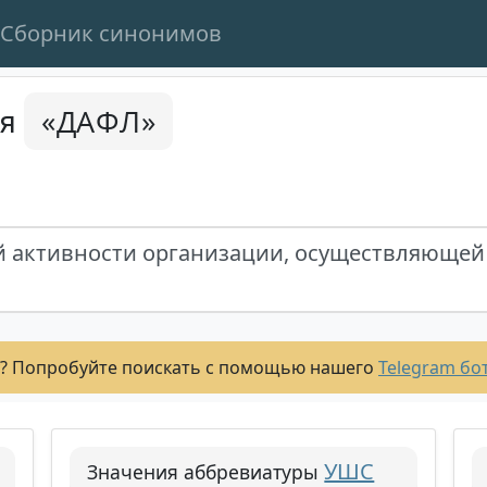
Сборник синонимов
«ДАФЛ»
ся
 активности организации, осуществляющей 
? Попробуйте поискать с помощью нашего
Telegram бо
УШС
Значения аббревиатуры