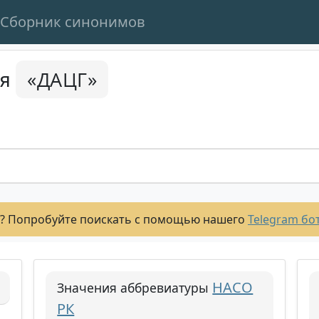
Сборник синонимов
«ДАЦГ»
ся
? Попробуйте поискать с помощью нашего
Telegram бо
НАСО
Значения аббревиатуры
РК