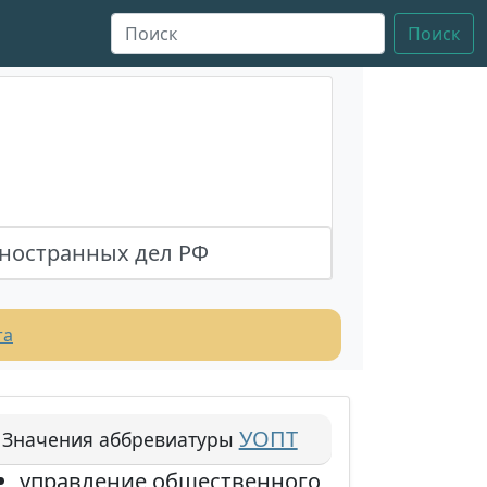
Поиск
ностранных дел РФ
та
УОПТ
Значения аббревиатуры
управление общественного