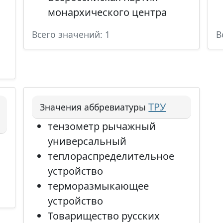
монархического центра
Всего значений: 1
В
ТРУ
Значения аббревиатуры
тензометр рычажный
универсальный
теплораспределительное
устройство
терморазмыкающее
устройство
Товарищество русских