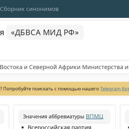
Сборник синонимов
«ДБВСА МИД РФ»
ся
Востока и Северной Африки Министерства и
? Попробуйте поискать с помощью нашего
Telegram бо
ВПМЦ
Значения аббревиатуры
Всероссийская партия