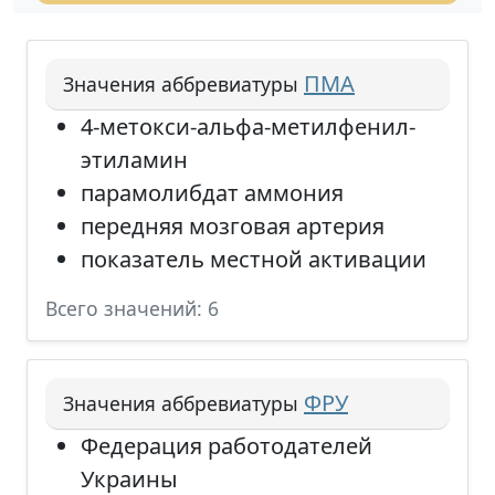
ПМА
Значения аббревиатуры
4-метокси-альфа-метилфенил-
этиламин
парамолибдат аммония
передняя мозговая артерия
показатель местной активации
Всего значений: 6
ФРУ
Значения аббревиатуры
Федерация работодателей
Украины