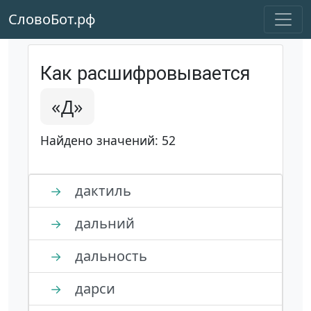
СловоБот.рф
Как расшифровывается
«Д»
Найдено значений: 52
дактиль
→
дальний
→
дальность
→
дарси
→