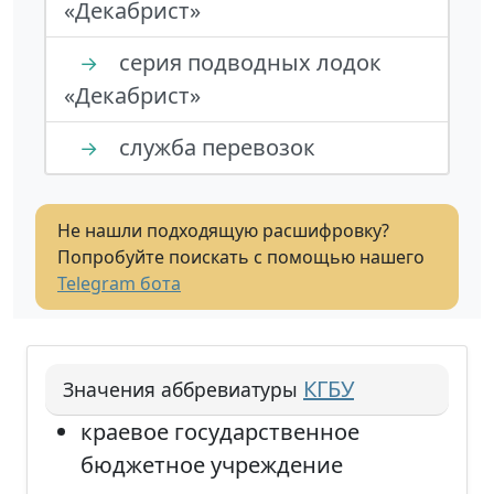
«Декабрист»
серия подводных лодок
→
«Декабрист»
служба перевозок
→
Не нашли подходящую расшифровку?
Попробуйте поискать с помощью нашего
Telegram бота
КГБУ
Значения аббревиатуры
краевое государственное
бюджетное учреждение