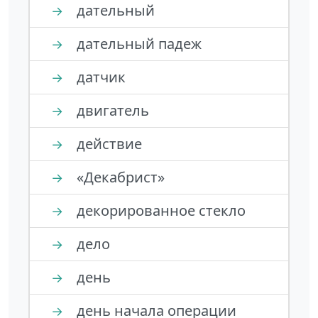
дательный
→
дательный падеж
→
датчик
→
двигатель
→
действие
→
«Декабрист»
→
декорированное стекло
→
дело
→
день
→
день начала операции
→