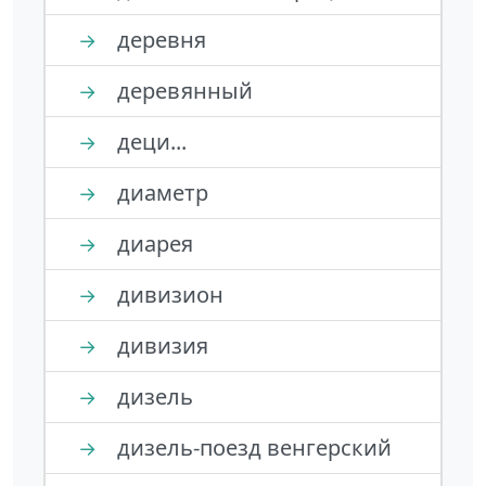
деревня
→
деревянный
→
деци...
→
диаметр
→
диарея
→
дивизион
→
дивизия
→
дизель
→
дизель-поезд венгерский
→