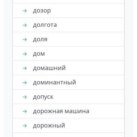
дозор
→
долгота
→
доля
→
дом
→
домашний
→
доминантный
→
допуск
→
дорожная машина
→
дорожный
→