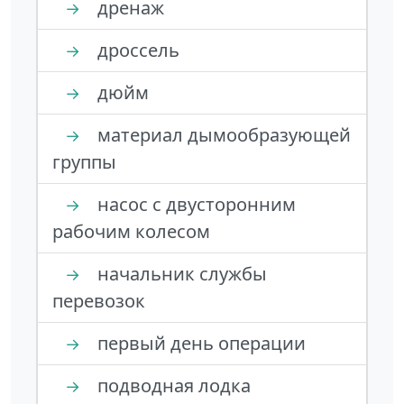
дренаж
→
дроссель
→
дюйм
→
материал дымообразующей
→
группы
насос с двусторонним
→
рабочим колесом
начальник службы
→
перевозок
первый день операции
→
подводная лодка
→