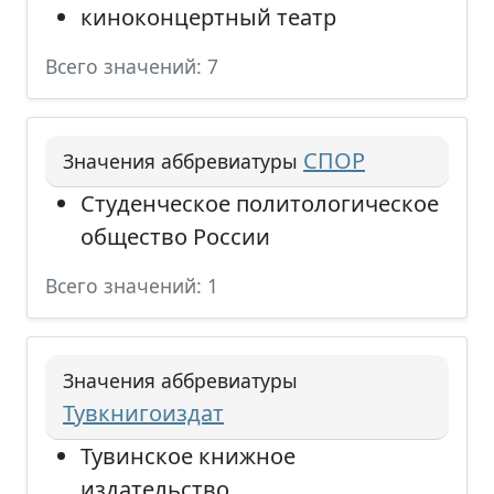
киноконцертный театр
Всего значений: 7
СПОР
Значения аббревиатуры
Студенческое политологическое
общество России
Всего значений: 1
Значения аббревиатуры
Тувкнигоиздат
Тувинское книжное
издательство