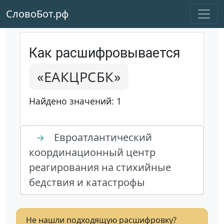
СловоБот.рф
Как расшифровывается
«ЕАКЦРСБК»
Найдено значений: 1
Евроатлантический
→
координационный центр
реагирования на стихийные
бедствия и катастрофы
Не нашли подходящую расшифровку?