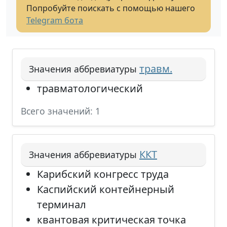
Попробуйте поискать с помощью нашего
Telegram бота
травм.
Значения аббревиатуры
травматологический
Всего значений: 1
ККТ
Значения аббревиатуры
Карибский конгресс труда
Каспийский контейнерный
терминал
квантовая критическая точка