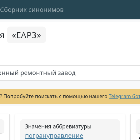
Сборник синонимов
«ЕАРЗ»
ся
онный ремонтный завод
? Попробуйте поискать с помощью нашего
Telegram бо
Значения аббревиатуры
погрануправление