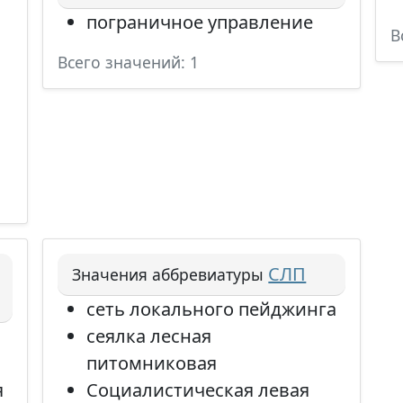
пограничное управление
В
Всего значений: 1
СЛП
Значения аббревиатуры
сеть локального пейджинга
сеялка лесная
питомниковая
я
Социалистическая левая