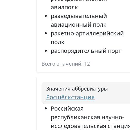
авиаполк
разведывательный
авиационный полк
ракетно-артиллерийский
полк
распорядительный порт
Всего значений: 12
Значения аббревиатуры
Росшёлкстанция
Российская
республиканская научно-
исследовательская станци