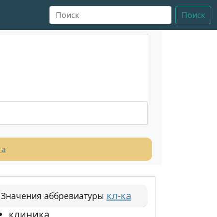
Поиск
та
кл-ка
Значения аббревиатуры
клиника