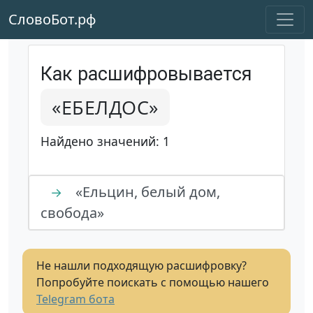
СловоБот.рф
Как расшифровывается
«ЕБЕЛДОС»
Найдено значений: 1
«Ельцин, белый дом,
→
свобода»
Не нашли подходящую расшифровку?
Попробуйте поискать с помощью нашего
Telegram бота