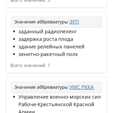
Всего значений: 3
ЗРП
Значения аббревиатуры
заданный радиопеленг
задержка роста плода
здание релейных панелей
зенитно-ракетный полк
Всего значений: 7
УМС РККА
Значения аббревиатуры
Управление военно-морских сил
Рабоче-Крестьянской Красной
Армии