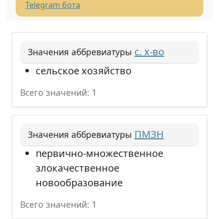
Telegram бота
с. х-во
Значения аббревиатуры
сельское хозяйство
Всего значений: 1
ПМЗН
Значения аббревиатуры
первично-множественное
злокачественное
новообразование
Всего значений: 1