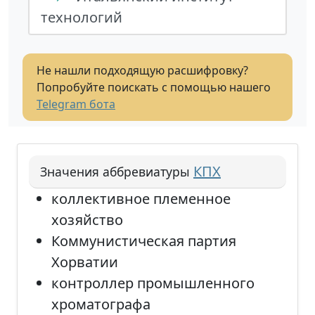
технологий
Не нашли подходящую расшифровку?
Попробуйте поискать с помощью нашего
Telegram бота
КПХ
Значения аббревиатуры
коллективное племенное
хозяйство
Коммунистическая партия
Хорватии
контроллер промышленного
хроматографа