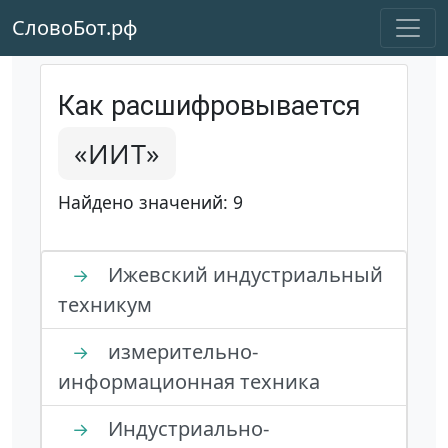
СловоБот.рф
Как расшифровывается
«ИИТ»
Найдено значений: 9
Ижевский индустриальный
→
техникум
измерительно-
→
информационная техника
Индустриально-
→